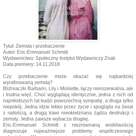
Tytuł: Zemsta i przebaczenie
Autor: Eric-Emmanuel Schmitt
Wydawnictwo: Społeczny Instytut Wydawniczy Znak
Data premiery: 14.11.2018
Czy przebaczenie może okazać się najbardziej
wyrafinowaną zemstą?
Bliźniaczki Barbarin, Lily i Moïsette, łączy nierozerwalna, ale
i trudna więź. Choć wyglądają identycznie, jedna z nich od
najmłodszych lat budzi powszechną sympatię, a druga tylko
niepokój. Jedna idzie lekko przez życie i spogląda na świat
z radością, a drugą trawi nieokiełznana żądza destrukcji i
zemsty. Jedna zawsze wybacza drugiej.
Eric-Emmanuel Schmitt z niezrównaną wnikliwością
diagnozuje najważniejsze problemy współczesnego