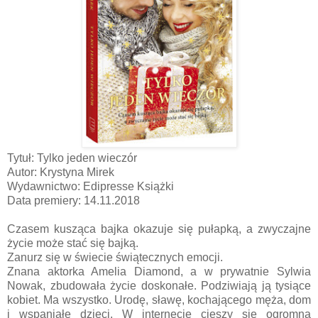
Tytuł: Tylko jeden wieczór
Autor: Krystyna Mirek
Wydawnictwo: Edipresse Książki
Data premiery: 14.11.2018
Czasem kusząca bajka okazuje się pułapką, a zwyczajne
życie może stać się bajką.
Zanurz się w świecie świątecznych emocji.
Znana aktorka Amelia Diamond, a w prywatnie Sylwia
Nowak, zbudowała życie doskonałe. Podziwiają ją tysiące
kobiet. Ma wszystko. Urodę, sławę, kochającego męża, dom
i wspaniałe dzieci. W internecie cieszy się ogromną