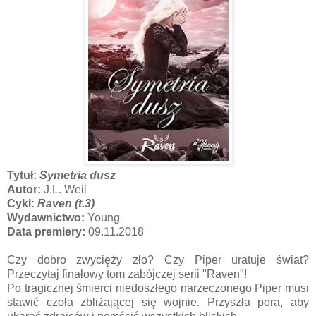
Tytuł:
Symetria dusz
Autor:
J.L. Weil
Cykl:
Raven (t.3)
Wydawnictwo:
Young
Data premiery:
09.11.2018
Czy dobro zwycięży zło? Czy Piper uratuje świat?
Przeczytaj finałowy tom zabójczej serii "Raven"!
Po tragicznej śmierci niedoszłego narzeczonego Piper musi
stawić czoła zbliżającej się wojnie. Przyszła pora, aby