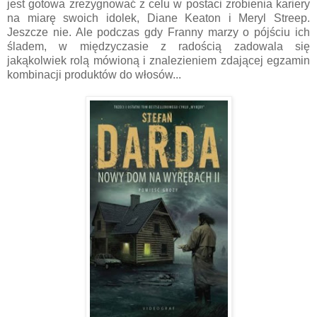
jest gotowa zrezygnować z celu w postaci zrobienia kariery
na miarę swoich idolek, Diane Keaton i Meryl Streep.
Jeszcze nie. Ale podczas gdy Franny marzy o pójściu ich
śladem, w międzyczasie z radością zadowala się
jakąkolwiek rolą mówioną i znalezieniem zdającej egzamin
kombinacji produktów do włosów...