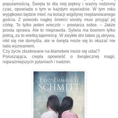
popularnością. Święta to dla niej piękny i ważny rodzinny
czas, opowiada o tym w każdym wywiadzie. W tym roku
wyjątkowo będzie mieć na kolacji wigilijnej nieplanowanego
gościa. Z powodu nagłej śmierci siostry musi przyjąć jej
córkę. To tylko jeden wieczór – powtarza sobie. – Jakże
prosta sprawa. Ale to nieprawda. Sylwia ma bowiem tylko
jedną, za to wielką tajemnicę. W zwykłe dni łatwo ją ukrywa,
nikt się nie domyśla, ale w święta może się to okazać nie
lada wyzwaniem.
Czy życie zbudowane na kłamstwie może się udać?
Poruszająca, ciepła opowieść o świątecznej magii,
najważniejszych pytaniach i nadziei.