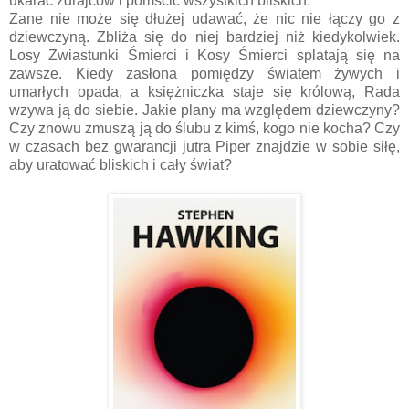
ukarać zdrajców i pomścić wszystkich bliskich.
Zane nie może się dłużej udawać, że nic nie łączy go z
dziewczyną. Zbliża się do niej bardziej niż kiedykolwiek.
Losy Zwiastunki Śmierci i Kosy Śmierci splatają się na
zawsze. Kiedy zasłona pomiędzy światem żywych i
umarłych opada, a księżniczka staje się królową, Rada
wzywa ją do siebie. Jakie plany ma względem dziewczyny?
Czy znowu zmuszą ją do ślubu z kimś, kogo nie kocha? Czy
w czasach bez gwarancji jutra Piper znajdzie w sobie siłę,
aby uratować bliskich i cały świat?