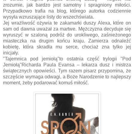
zrozumie, jak bardzo jest samotny i spragniony miłości.
Przypadkowo trafia na blog, którego autorka codziennie
wysyła wzruszające listy do wszechświata.
Jej wrażliwość ożywia te zakamarki duszy Alexa, które on
sam od dawna uważał za martwe. Mężczyzna decyduje się
wyruszyć w szaloną podróż do urokliwego, zaśnieżonego
miasteczka na drugim końcu kraju. Zamierza odnaleźć
kobietę, która skradła mu serce, chociaż zna tylko jej
inicjały.
"Tajemnica pod jemiołą"to ostatnia część trylogii "Pod
Jemiołą"Richarda Paula Evansa – lekarza dusz i mistrza
świątecznych opowieści. Tym razem pisarz przypomina, że
szczęście wymaga odwagi, a Boże Narodzenie to najlepszy
moment, żeby podarować komuś miłość.