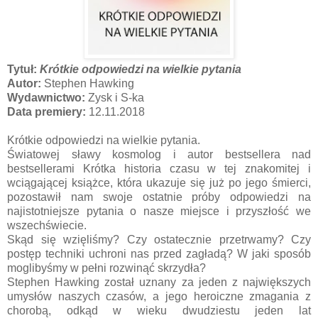
Tytuł:
Krótkie odpowiedzi na wielkie pytania
Autor:
Stephen Hawking
Wydawnictwo:
Zysk i S-ka
Data premiery:
12.11.2018
Krótkie odpowiedzi na wielkie pytania.
Światowej sławy kosmolog i autor bestsellera nad
bestsellerami Krótka historia czasu w tej znakomitej i
wciągającej książce, która ukazuje się już po jego śmierci,
pozostawił nam swoje ostatnie próby odpowiedzi na
najistotniejsze pytania o nasze miejsce i przyszłość we
wszechświecie.
Skąd się wzięliśmy? Czy ostatecznie przetrwamy? Czy
postęp techniki uchroni nas przed zagładą? W jaki sposób
moglibyśmy w pełni rozwinąć skrzydła?
Stephen Hawking został uznany za jeden z największych
umysłów naszych czasów, a jego heroiczne zmagania z
chorobą, odkąd w wieku dwudziestu jeden lat