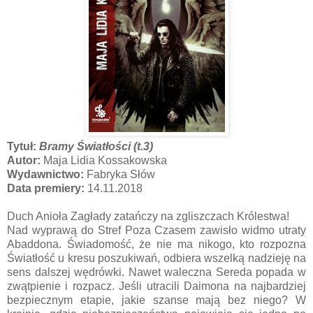
Tytuł:
Bramy Światłości (t.3)
Autor:
Maja Lidia Kossakowska
Wydawnictwo:
Fabryka Słów
Data premiery:
14.11.2018
Duch Anioła Zagłady zatańczy na zgliszczach Królestwa!
Nad wyprawą do Stref Poza Czasem zawisło widmo utraty
Abaddona. Świadomość, że nie ma nikogo, kto rozpozna
Światłość u kresu poszukiwań, odbiera wszelką nadzieję na
sens dalszej wędrówki. Nawet waleczna Sereda popada w
zwątpienie i rozpacz. Jeśli utracili Daimona na najbardziej
bezpiecznym etapie, jakie szanse mają bez niego? W