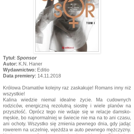
Tytuł:
Sponsor
Autor:
K.N. Haner
Wydawnictwo:
Editio
Data premiery:
14.11.2018
Królowa Dramatów kolejny raz zaskakuje! Romans inny niż
wszystkie!
Kalina wiedzie niemal idealne życie. Ma cudownych
rodziców, energiczną rezolutną siostrę i wiele planów na
przyszłość. Oprócz tego nie wdaje się w relacje damsko-
męskie, bo najnormalniej w świecie nie ma na to ani czasu,
ani ochoty. Wszystko się zmienia pewnego dnia, gdy jadąc
rowerem na uczelnię, wjeżdża w auto pewnego mężczyzny.