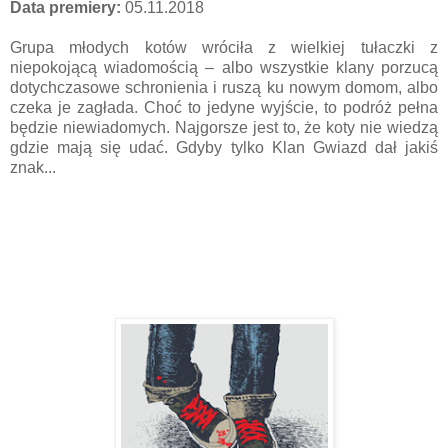
Data premiery:
05.11.2018
Grupa młodych kotów wróciła z wielkiej tułaczki z
niepokojącą wiadomością – albo wszystkie klany porzucą
dotychczasowe schronienia i ruszą ku nowym domom, albo
czeka je zagłada. Choć to jedyne wyjście, to podróż pełna
będzie niewiadomych. Najgorsze jest to, że koty nie wiedzą
gdzie mają się udać. Gdyby tylko Klan Gwiazd dał jakiś
znak...