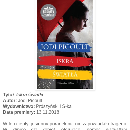
Tytuł:
Iskra światła
Autor:
Jodi Picoult
Wydawnictwo:
Prószyński i S-ka
Data premiery:
13.11.2018
W ten ciepły, jesienny poranek nic nie zapowiadało tragedii.
W klinice dla kobiet, oferującej pomoc wszystkim