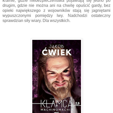
krainie, gdzie niebezpieczeństwa pojawiają się jedno po
drugim, gdzie nie można ani na chwilę opuścić gardy, bez
opieki największego z wojowników stają się jagniętami
wypuszczonymi pomiędzy lwy. Nadchodzi ostateczny
sprawdzian siły wiary. Dla wszystkich.