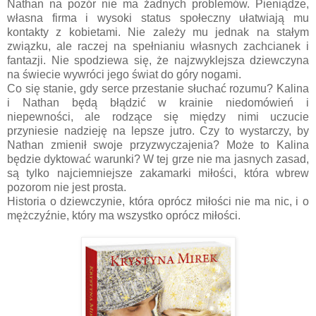
Nathan na pozór nie ma żadnych problemów. Pieniądze,
własna firma i wysoki status społeczny ułatwiają mu
kontakty z kobietami. Nie zależy mu jednak na stałym
związku, ale raczej na spełnianiu własnych zachcianek i
fantazji. Nie spodziewa się, że najzwyklejsza dziewczyna
na świecie wywróci jego świat do góry nogami.
Co się stanie, gdy serce przestanie słuchać rozumu? Kalina
i Nathan będą błądzić w krainie niedomówień i
niepewności, ale rodzące się między nimi uczucie
przyniesie nadzieję na lepsze jutro. Czy to wystarczy, by
Nathan zmienił swoje przyzwyczajenia? Może to Kalina
będzie dyktować warunki? W tej grze nie ma jasnych zasad,
są tylko najciemniejsze zakamarki miłości, która wbrew
pozorom nie jest prosta.
Historia o dziewczynie, która oprócz miłości nie ma nic, i o
mężczyźnie, który ma wszystko oprócz miłości.