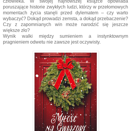
człowieka. W swojej najnowszej książce opowiada
poruszające historie zwykłych ludzi, którzy w przełomowych
momentach życia stanęli przed dylematem – czy warto
wybaczyć? Dokąd prowadzi zemsta, a dokąd przebaczenie?
Czy z zapomnianych win może narodzić się jeszcze
większe zło?
Wynik walki między sumieniem a instynktownym
pragnieniem odwetu nie zawsze jest oczywisty.