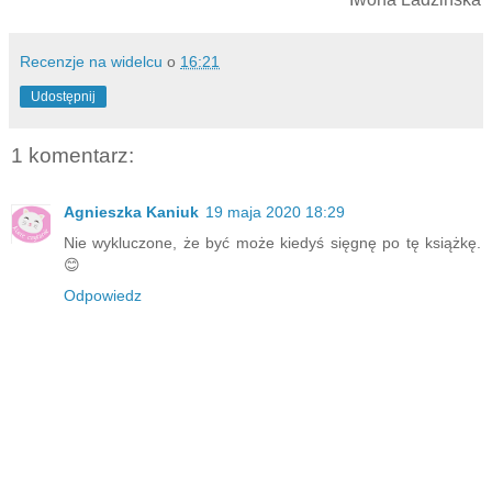
Recenzje na widelcu
o
16:21
Udostępnij
1 komentarz:
Agnieszka Kaniuk
19 maja 2020 18:29
Nie wykluczone, że być może kiedyś sięgnę po tę książkę.
😊
Odpowiedz