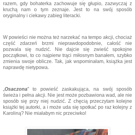
razem, gdy bohaterka zachowuje się głupio, zazwyczaj z
kruchą nam o tym zeznaje. Jest to na swój sposób
oryginalny i ciekawy zabieg literacki.
W powieści nie można też narzekać na tempo akcji, chociaż
część zdarzeń brzmi nieprawdopodobnie, całość nie
pozwala się nudzić. Nie dajcie się zwieść spokojne
początkowi, to co najpierw trąci miłosnym banałem, szybko
zmienia swoje oblicze. Tak, jak wspominałam, książka jest
naprawdę nietypowa.
„
Osaczona
” to powieść zaskakująca, na swój sposób
świeża i pełna akcji. Nie jest może pozbawiona wad, ale nie
sposób się przy niej nudzić. Z chęcią przeczytam kolejne
książki tej autorki, a i może uda się spotkać po raz kolejny z
Karoliną? Nie miałabym nic przeciwko!