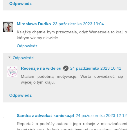
Odpowiedz
Mirosława Dudko
23 października 2023 13:04
Książkę chętnie bym przeczytała, gdyż Wenezuela to kraj, o
którym wiemy niewiele.
Odpowiedz
Odpowiedzi
Recenzje na widelcu
24 października 2023 10:41
Miałam podobną motywację. Warto dowiedzieć się
więcej o tym kraju.
Odpowiedz
Sandra z adwokat-kunicka.pl
24 października 2023 12:12
Reportaż o podróży autora i jego relacje z mieszkańcami
brzmi ciekawie. Jednak zaczęłabym od przeczytania ogólnej