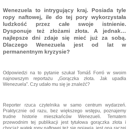
Wenezuela to intrygujący kraj. Posiada tyle
ropy naftowej, ile do tej pory wykorzystała
ludzkość przez całe swoje istnienie.
Dysponuje też złożami złota. A jednak…
najlepsze dni zdaje się mieć już za sobą.
Dlaczego Wenezuela jest od lat w
permanentnym kryzysie?
Odpowiedzi na to pytanie szukał Tomáš Forró w swoim
najnowszym reportażu „Gorączka złota. Jak upadła
Wenezuela”. Czy udało mu się je znaleźć?
Reporter rzuca czytelnika w samo centrum wydarzeń.
Praktycznie od razu, bez większego wstępu, poznajemy
trudne historie mieszkańców Wenezueli. Tematem
przewodnim tej publikacji jest tytułowa gorączka złota i
chociaż wątek ropy naftowej też się pojawia, jest ona raczej