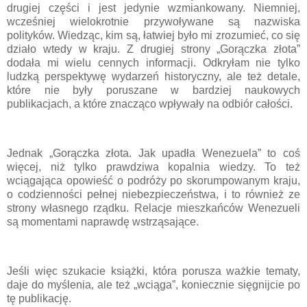
drugiej części i jest jedynie wzmiankowany. Niemniej,
wcześniej wielokrotnie przywoływane są nazwiska
polityków. Wiedząc, kim są, łatwiej było mi zrozumieć, co się
działo wtedy w kraju. Z drugiej strony „Gorączka złota”
dodała mi wielu cennych informacji. Odkryłam nie tylko
ludzką perspektywę wydarzeń historyczny, ale też detale,
które nie były poruszane w bardziej naukowych
publikacjach, a które znacząco wpływały na odbiór całości.
Jednak „Gorączka złota. Jak upadła Wenezuela” to coś
więcej, niż tylko prawdziwa kopalnia wiedzy. To też
wciągająca opowieść o podróży po skorumpowanym kraju,
o codzienności pełnej niebezpieczeństwa, i to również ze
strony własnego rządku. Relacje mieszkańców Wenezueli
są momentami naprawdę wstrząsające.
Jeśli więc szukacie książki, która porusza ważkie tematy,
daje do myślenia, ale też „wciąga”, koniecznie sięgnijcie po
tę publikację.