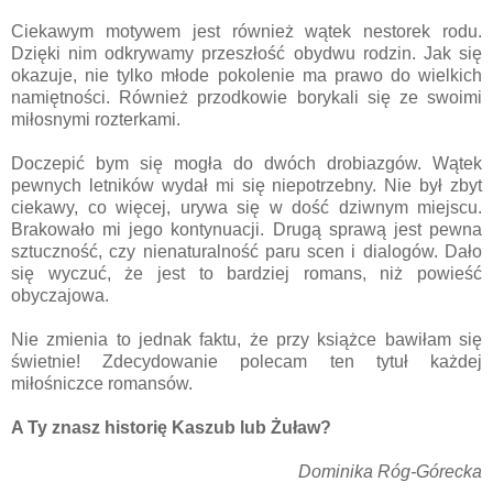
Ciekawym motywem jest również wątek nestorek rodu.
Dzięki nim odkrywamy przeszłość obydwu rodzin. Jak się
okazuje, nie tylko młode pokolenie ma prawo do wielkich
namiętności. Również przodkowie borykali się ze swoimi
miłosnymi rozterkami.
Doczepić bym się mogła do dwóch drobiazgów. Wątek
pewnych letników wydał mi się niepotrzebny. Nie był zbyt
ciekawy, co więcej, urywa się w dość dziwnym miejscu.
Brakowało mi jego kontynuacji. Drugą sprawą jest pewna
sztuczność, czy nienaturalność paru scen i dialogów. Dało
się wyczuć, że jest to bardziej romans, niż powieść
obyczajowa.
Nie zmienia to jednak faktu, że przy książce bawiłam się
świetnie! Zdecydowanie polecam ten tytuł każdej
miłośniczce romansów.
A Ty znasz historię Kaszub lub Żuław?
Dominika Róg-Górecka