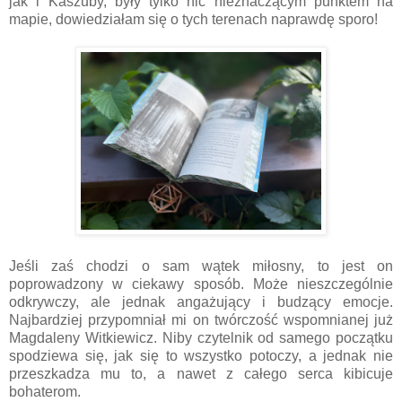
jak i Kaszuby, były tylko nic nieznaczącym punktem na
mapie, dowiedziałam się o tych terenach naprawdę sporo!
Jeśli zaś chodzi o sam wątek miłosny, to jest on
poprowadzony w ciekawy sposób. Może nieszczególnie
odkrywczy, ale jednak angażujący i budzący emocje.
Najbardziej przypomniał mi on twórczość wspomnianej już
Magdaleny Witkiewicz. Niby czytelnik od samego początku
spodziewa się, jak się to wszystko potoczy, a jednak nie
przeszkadza mu to, a nawet z całego serca kibicuje
bohaterom.