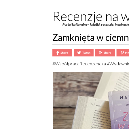
Recenzje na w
Portal kulturalny - książki, recenzje, inspiracj
Zamknięta w ciemn
#WspółpracaRecenzencka #Wydawni