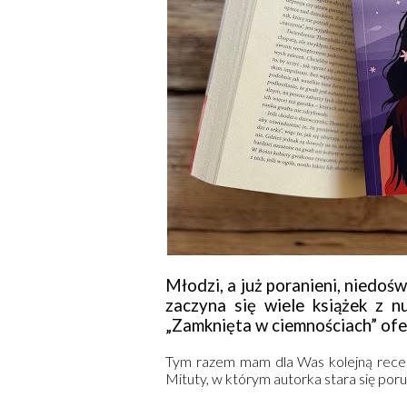
Młodzi, a już poranieni, niedośw
zaczyna się wiele książek z n
„Zamknięta w ciemnościach” of
Tym razem mam dla Was kolejną recen
Mituty, w którym autorka stara się por