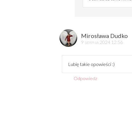
Mirosława Dudko
9 sierpnia 2024 12:56
Lubię takie opowieści :)
Odpowiedz