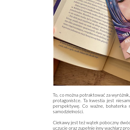
To, co można potraktować za wyróżnik,
protagonistce. Ta kwestia jest niesa
perspektywę. Co ważne, bohaterka ni
samodzielności.
Ciekawy jest też wątek poboczny dwóch
uczucie oraz zupełnie inny wachlarz p