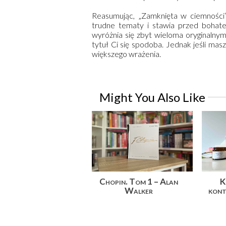
Reasumując, „Zamknięta w ciemności”
trudne tematy i stawia przed bohate
wyróżnia się zbyt wieloma oryginalnymi
tytuł Ci się spodoba. Jednak jeśli masz
większego wrażenia.
Might You Also Like
Chopin. Tom 1 – Alan
K
Walker
kont