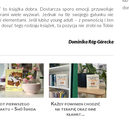
dom
 to książka dobra. Dostarcza sporo emocji, przywołuje
rami wiele wyzwań. Jednak na tle swojego gatunku nie
 elementami. Jeśli lubisz young adult – z pewnością i ten
 dosyć tego rodzaju książek, ta pozycja nie zrobi na Tobie
Dominika Róg-Górecka
ot pierwszego
Każdy powinien chodzić
aktu – Shō Ishida
na terapię oraz inne
kłamst...