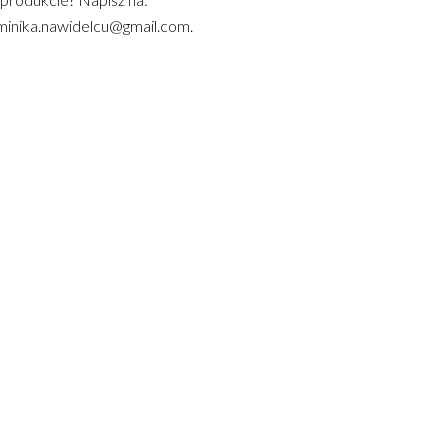
inika.nawidelcu@gmail.com.