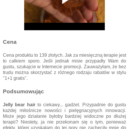
Cena
Cena produktu to 139 złotych. Jak za miesięczną terapie jest
to całkiem sporo. Jeśli jednak misie przypadły Wam do
gustu, szukajcie w Internecie promocji. Zauważyłam, że bez
trudu można skorzystać z różnego rodzaju rabatów w stylu
"1+1 gratis".
Podsumowując
Jelly bear hair
to ciekawy... gadżet. Przypadnie do gustu
każdej miłośnicze nowości i pielęgnacyjnych innowacji.
Może jego działanie byłoby bardziej widoczne po dłużej
terapii? Niestety, ja nie przekonam się o tym, ponieważ
efekty, której uzyskałam do tej pory nie zachęciły mnie do