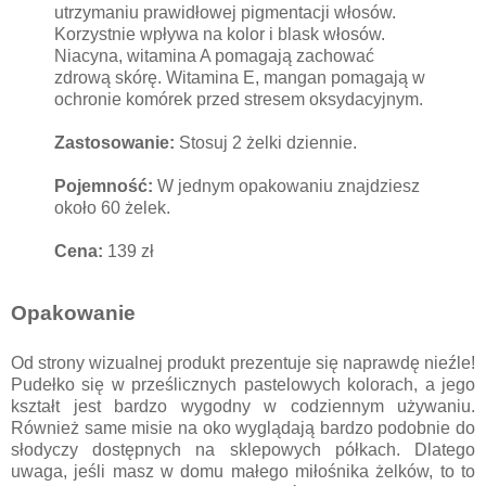
utrzymaniu prawidłowej pigmentacji włosów.
Korzystnie wpływa na kolor i blask włosów.
Niacyna, witamina A pomagają zachować
zdrową skórę. Witamina E, mangan pomagają w
ochronie komórek przed stresem oksydacyjnym.
Zastosowanie:
Stosuj 2 żelki dziennie.
Pojemność:
W jednym opakowaniu znajdziesz
około 60 żelek.
Cena:
139 zł
Opakowanie
Od strony wizualnej produkt prezentuje się naprawdę nieźle!
Pudełko się w prześlicznych pastelowych kolorach, a jego
kształt jest bardzo wygodny w codziennym używaniu.
Również same misie na oko wyglądają bardzo podobnie do
słodyczy dostępnych na sklepowych półkach. Dlatego
uwaga, jeśli masz w domu małego miłośnika żelków, to to