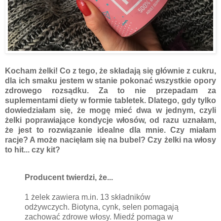
Kocham żelki! Co z tego, że składają się głównie z cukru,
dla ich smaku jestem w stanie pokonać wszystkie opory
zdrowego rozsądku. Za to nie przepadam za
suplementami diety w formie tabletek. Dlatego, gdy tylko
dowiedziałam się, że mogę mieć dwa w jednym, czyli
żelki poprawiające kondycje włosów, od razu uznałam,
że jest to rozwiązanie idealne dla mnie. Czy miałam
racje? A może nacięłam się na bubel? Czy żelki na włosy
to hit... czy kit?
Producent twierdzi, że...
1 żelek zawiera m.in. 13 składników
odżywczych. Biotyna, cynk, selen pomagają
zachować zdrowe włosy. Miedź pomaga w