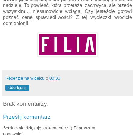
nadzieję. To powieść, która przeraża, zachwyca, ale przede
wszystkim… niesamowicie wciąga. Czy jesteście gotowi
poznać cenę sprawiedliwości? Z tej wycieczki wrócicie
odmienieni!
Recenzje na widelcu
o
09:30
Udostępnij
Brak komentarzy:
Prześlij komentarz
Serdecznie dziękuję za komentarz :) Zapraszam
ponownie!