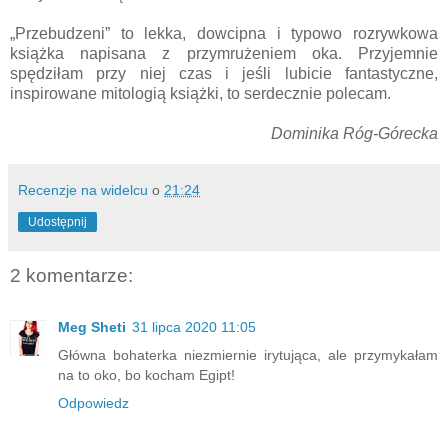
„Przebudzeni” to lekka, dowcipna i typowo rozrywkowa
książka napisana z przymrużeniem oka. Przyjemnie
spędziłam przy niej czas i jeśli lubicie fantastyczne,
inspirowane mitologią książki, to serdecznie polecam.
Dominika Róg-Górecka
Recenzje na widelcu
o
21:24
Udostępnij
2 komentarze:
Meg Sheti
31 lipca 2020 11:05
Główna bohaterka niezmiernie irytująca, ale przymykałam
na to oko, bo kocham Egipt!
Odpowiedz