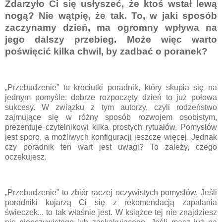
Zdarzyło Ci się usłyszeć, że ktoś wstał lewą
nogą? Nie wątpię, że tak. To, w jaki sposób
zaczynamy dzień, ma ogromny wpływa na
jego dalszy przebieg. Może więc warto
poświęcić kilka chwil, by zadbać o poranek?
„Przebudzenie” to króciutki poradnik, który skupia się na
jednym pomyśle: dobrze rozpoczęty dzień to już połowa
sukcesy. W związku z tym autorzy, czyli rodzeństwo
zajmujące się w różny sposób rozwojem osobistym,
prezentuje czytelnikowi kilka prostych rytuałów. Pomysłów
jest sporo, a możliwych konfiguracji jeszcze więcej. Jednak
czy poradnik ten wart jest uwagi? To zależy, czego
oczekujesz.
„Przebudzenie” to zbiór raczej oczywistych pomysłów. Jeśli
poradniki kojarzą Ci się z rekomendacją zapalania
świeczek... to tak właśnie jest. W książce tej nie znajdziesz