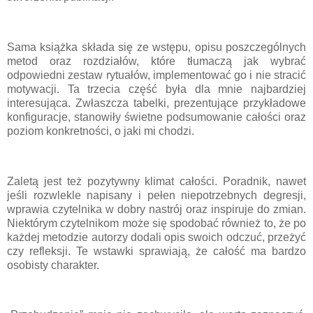
Sama książka składa się ze wstępu, opisu poszczególnych
metod oraz rozdziałów, które tłumaczą jak wybrać
odpowiedni zestaw rytuałów, implementować go i nie stracić
motywacji. Ta trzecia część była dla mnie najbardziej
interesująca. Zwłaszcza tabelki, prezentujące przykładowe
konfiguracje, stanowiły świetne podsumowanie całości oraz
poziom konkretności, o jaki mi chodzi.
Zaletą jest też pozytywny klimat całości. Poradnik, nawet
jeśli rozwlekle napisany i pełen niepotrzebnych degresji,
wprawia czytelnika w dobry nastrój oraz inspiruje do zmian.
Niektórym czytelnikom może się spodobać również to, że po
każdej metodzie autorzy dodali opis swoich odczuć, przeżyć
czy refleksji. Te wstawki sprawiają, że całość ma bardzo
osobisty charakter.