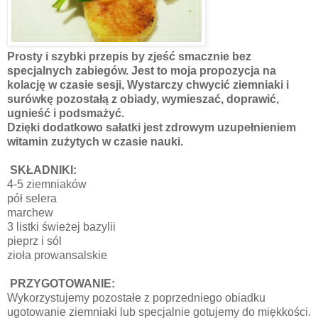
Prosty i szybki przepis by zjeść smacznie bez
specjalnych zabiegów. Jest to moja propozycja na
kolację w czasie sesji, Wystarczy chwycić ziemniaki i
surówkę pozostałą z obiady, wymieszać, doprawić,
ugnieść i podsmażyć.
Dzięki dodatkowo sałatki jest zdrowym uzupełnieniem
witamin zużytych w czasie nauki.
SKŁADNIKI:
4-5 ziemniaków
pół selera
marchew
3 listki świeżej bazylii
pieprz i sól
zioła prowansalskie
PRZYGOTOWANIE:
Wykorzystujemy pozostałe z poprzedniego obiadku
ugotowanie ziemniaki lub specjalnie gotujemy do miękkości.