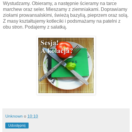
Wystudzamy. Obieramy, a następnie ścieramy na tarce
marchew oraz seler. Mieszamy z ziemniakami. Doprawiamy
ziołami prowansalskimi, świeżą bazylią, pieprzem oraz solą.
Z masy kształtujemy kotleciki i podsmażamy na patelni z
obu stron. Podajemy z sałatką.
Unknown
o
10:10
Udostępnij