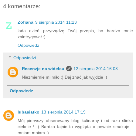
4 komentarze:
Zofiana
9 sierpnia 2014 11:23
lada dzień przyrządzę Twój przepis, bo bardzo mnie
zaintrygował :)
Odpowiedz
Odpowiedzi
Recenzje na widelcu
12 sierpnia 2014 16:03
Niezmiernie mi miło :) Daj znać jak wyjdzie :)
Odpowiedz
lubasiatko
13 sierpnia 2014 17:19
Mój pierwszy obserowany blog kulinarny i od razu ślinka
cieknie ! :) Bardzo fajnie to wygląda a pewnie smakuje...
mniam mniam :)