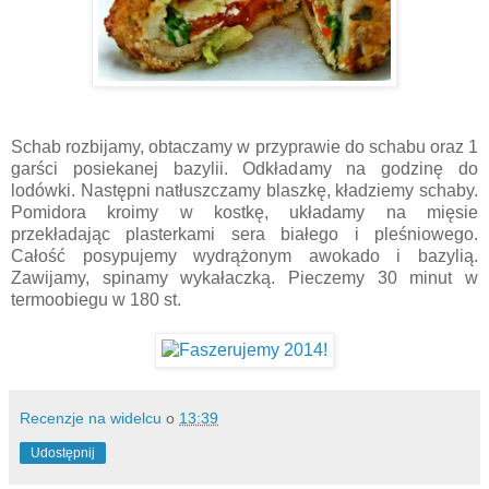
Schab rozbijamy, obtaczamy w przyprawie do schabu oraz 1
garści posiekanej bazylii. Odkładamy na godzinę do
lodówki. Następni natłuszczamy blaszkę, kładziemy schaby.
Pomidora kroimy w kostkę, układamy na mięsie
przekładając plasterkami sera białego i pleśniowego.
Całość posypujemy wydrążonym awokado i bazylią.
Zawijamy, spinamy wykałaczką. Pieczemy 30 minut w
termoobiegu w 180 st.
Recenzje na widelcu
o
13:39
Udostępnij