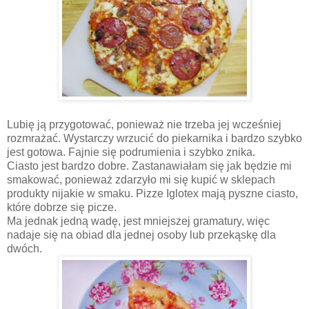
Lubię ją przygotować, ponieważ nie trzeba jej wcześniej
rozmrażać. Wystarczy wrzucić do piekarnika i bardzo szybko
jest gotowa. Fajnie się podrumienia i szybko znika.
Ciasto jest bardzo dobre. Zastanawiałam się jak będzie mi
smakować, ponieważ zdarzyło mi się kupić w sklepach
produkty nijakie w smaku. Pizze Iglotex mają pyszne ciasto,
które dobrze się picze.
Ma jednak jedną wadę, jest mniejszej gramatury, więc
nadaje się na obiad dla jednej osoby lub przekąskę dla
dwóch.