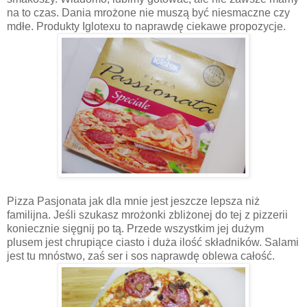
na to czas. Dania mrożone nie muszą być niesmaczne czy
mdłe. Produkty Iglotexu to naprawdę ciekawe propozycje.
Pizza Pasjonata jak dla mnie jest jeszcze lepsza niż
familijna. Jeśli szukasz mrożonki zbliżonej do tej z pizzerii
koniecznie sięgnij po tą. Przede wszystkim jej dużym
plusem jest chrupiące ciasto i duża ilość składników. Salami
jest tu mnóstwo, zaś ser i sos naprawdę oblewa całość.