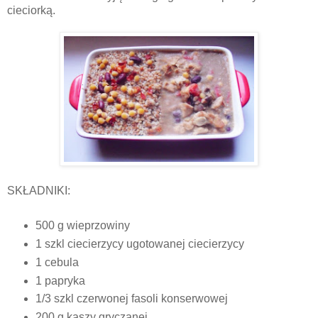
cieciorką.
SKŁADNIKI:
500 g wieprzowiny
1 szkl ciecierzycy ugotowanej ciecierzycy
1 cebula
1 papryka
1/3 szkl czerwonej fasoli konserwowej
200 g kaszy gryczanej