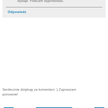
wydaje. Polecam wypróbować.
Odpowiedz
Serdecznie dziękuję za komentarz :) Zapraszam
ponownie!