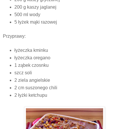
200 g kaszy jaglanej
500 ml wody
5 łyżek mąki razowej
Przyprawy:
łyżeczka kminku
łyżeczka oregano
1 ząbek czosnku
szcz soli
2 ziela angielskie
2 cm suszonego chili
2 łyżki ketchupu