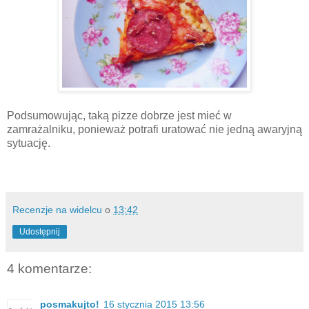
Podsumowując, taką pizze dobrze jest mieć w
zamrażalniku, ponieważ potrafi uratować nie jedną awaryjną
sytuację.
Recenzje na widelcu
o
13:42
Udostępnij
4 komentarze:
posmakujto!
16 stycznia 2015 13:56