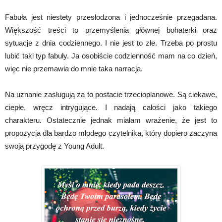
Fabuła jest niestety przesłodzona i jednocześnie przegadana.
Większość treści to przemyślenia głównej bohaterki oraz
sytuacje z dnia codziennego. I nie jest to złe. Trzeba po prostu
lubić taki typ fabuły. Ja osobiście codzienność mam na co dzień,
więc nie przemawia do mnie taka narracja.
Na uznanie zasługują za to postacie trzecioplanowe. Są ciekawe,
ciepłe, wręcz intrygujące. I nadają całości jako takiego
charakteru. Ostatecznie jednak miałam wrażenie, że jest to
propozycja dla bardzo młodego czytelnika, który dopiero zaczyna
swoją przygodę z Young Adult.