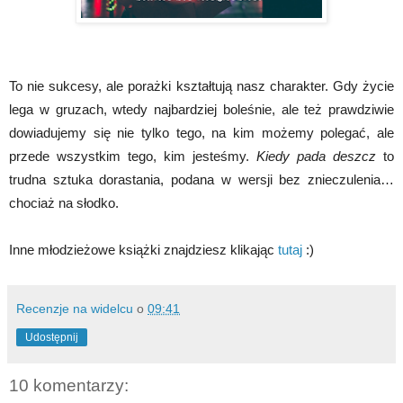
To nie sukcesy, ale porażki kształtują nasz charakter. Gdy życie
lega w gruzach, wtedy najbardziej boleśnie, ale też prawdziwie
dowiadujemy się nie tylko tego, na kim możemy polegać, ale
przede wszystkim tego, kim jesteśmy.
Kiedy pada deszcz
to
trudna sztuka dorastania, podana w wersji bez znieczulenia…
chociaż na słodko.
Inne młodzieżowe książki znajdziesz klikając
tutaj
:)
Recenzje na widelcu
o
09:41
Udostępnij
10 komentarzy: