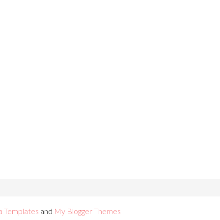
a Templates
and
My Blogger Themes