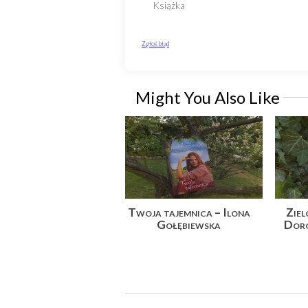
Might You Also Like
Twoja tajemnica – Ilona
Ziel
Gołębiewska
Dor