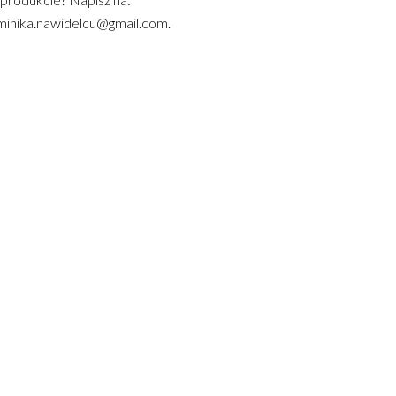
inika.nawidelcu@gmail.com.