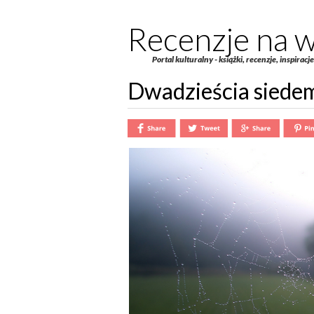
Recenzje na w
Portal kulturalny - książki, recenzje, inspiracj
Dwadzieścia siede