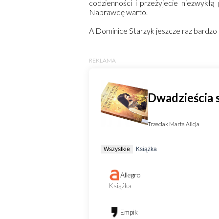
codzienności i przeżyjecie niezwykłą 
Naprawdę warto.
A Dominice Starzyk jeszcze raz bardzo 