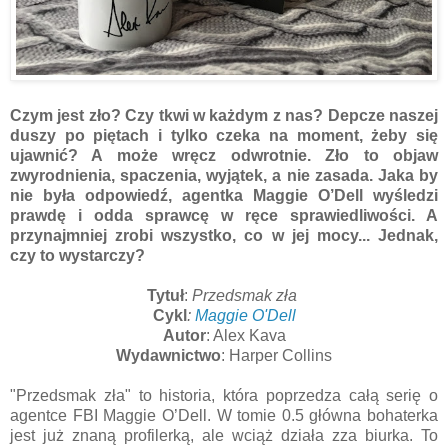
Czym jest zło? Czy tkwi w każdym z nas? Depcze naszej
duszy po piętach i tylko czeka na moment, żeby się
ujawnić? A może wręcz odwrotnie. Zło to objaw
zwyrodnienia, spaczenia, wyjątek, a nie zasada. Jaka by
nie była odpowiedź, agentka Maggie O’Dell wyśledzi
prawdę i odda sprawcę w ręce sprawiedliwości. A
przynajmniej zrobi wszystko, co w jej mocy... Jednak,
czy to wystarczy?
Tytuł
:
Przedsmak zła
Cykl
:
Maggie O'Dell
Autor
: Alex Kava
Wydawnictwo
: Harper Collins
"Przedsmak zła" to historia, która poprzedza całą serię o
agentce FBI Maggie O’Dell. W tomie 0.5 główna bohaterka
jest już znaną profilerką, ale wciąż działa zza biurka. To