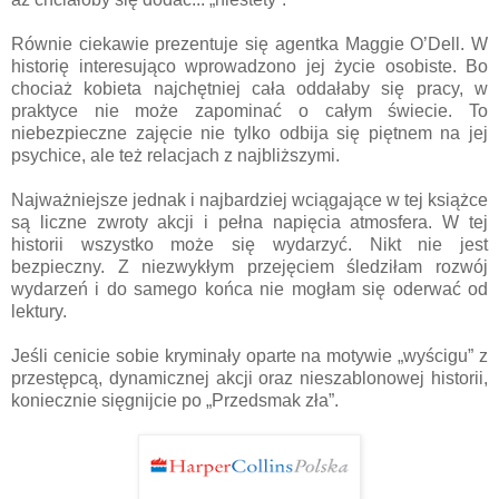
Równie ciekawie prezentuje się agentka Maggie O’Dell. W
historię interesująco wprowadzono jej życie osobiste. Bo
chociaż kobieta najchętniej cała oddałaby się pracy, w
praktyce nie może zapominać o całym świecie. To
niebezpieczne zajęcie nie tylko odbija się piętnem na jej
psychice, ale też relacjach z najbliższymi.
Najważniejsze jednak i najbardziej wciągające w tej książce
są liczne zwroty akcji i pełna napięcia atmosfera. W tej
historii wszystko może się wydarzyć. Nikt nie jest
bezpieczny. Z niezwykłym przejęciem śledziłam rozwój
wydarzeń i do samego końca nie mogłam się oderwać od
lektury.
Jeśli cenicie sobie kryminały oparte na motywie „wyścigu” z
przestępcą, dynamicznej akcji oraz nieszablonowej historii,
koniecznie sięgnijcie po „Przedsmak zła”.