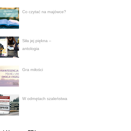
Co czytać na majówce?
Siła jej piękna –
antologia
Gra miłości
W odmętach szaleństwa