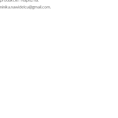
inika.nawidelcu@gmail.com.