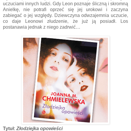
uczuciami innych ludzi. Gdy Leon poznaje śliczną i skromną
Anielkę, nie potrafi oprzeć się jej urokowi i zaczyna
zabiegać o jej względy. Dziewczyna odwzajemnia uczucie,
co daje Leonowi złudzenie, że już ją posiadł. Los
postanawia jednak z niego zadrwić…
Tytuł:
Złodziejka opowieści