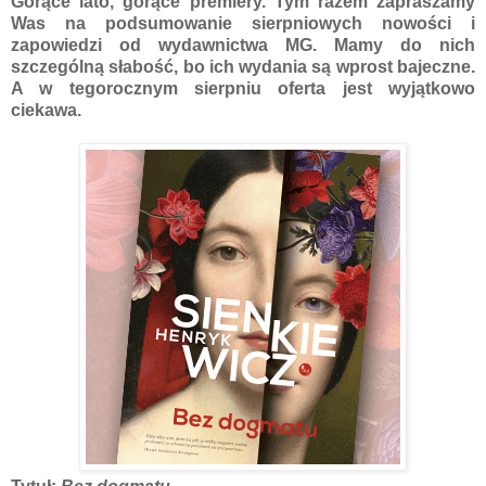
Gorące lato, gorące premiery. Tym razem zapraszamy
Was na podsumowanie sierpniowych nowości i
zapowiedzi od wydawnictwa MG. Mamy do nich
szczególną słabość, bo ich wydania są wprost bajeczne.
A w tegorocznym sierpniu oferta jest wyjątkowo
ciekawa.