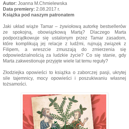
Autor:
Joanna M.Chmielewska
Data premiery:
2.08.2017 r.
Książka pod naszym patronatem
Jaki układ wiąże Tamar – żywiołową autorkę bestsellerów
ze spokojną, obowiązkową Martą? Dlaczego Marta
podporządkowuje się ustalonym przez Tamar zasadom,
które komplikują jej relacje z ludźmi, rujnują związek z
Filipem, a wreszcie zmuszają do zmierzenia się
odpowiedzialnością za ludzkie życie? Co się stanie, gdy
Marta zakwestionuje przyjęte wiele lat temu reguły?
Złodziejka opowieści to książka o zaborczej pasji, ukrytej
sile tajemnicy, mocy opowieści i poszukiwaniu własnej
tożsamości.