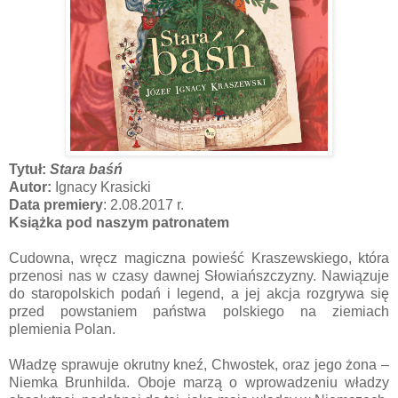
Tytuł:
Stara baśń
Autor:
Ignacy Krasicki
Data premiery
: 2.08.2017 r.
Książka pod naszym patronatem
Cudowna, wręcz magiczna powieść Kraszewskiego, która
przenosi nas w czasy dawnej Słowiańszczyzny. Nawiązuje
do staropolskich podań i legend, a jej akcja rozgrywa się
przed powstaniem państwa polskiego na ziemiach
plemienia Polan.
Władzę sprawuje okrutny kneź, Chwostek, oraz jego żona –
Niemka Brunhilda. Oboje marzą o wprowadzeniu władzy