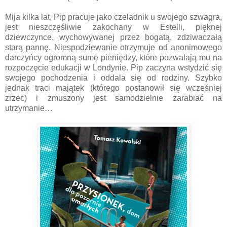
Mija kilka lat, Pip pracuje jako czeladnik u swojego szwagra,
jest nieszczęśliwie zakochany w Estelli, pięknej
dziewczynce, wychowywanej przez bogatą, zdziwaczałą
starą pannę. Niespodziewanie otrzymuje od anonimowego
darczyńcy ogromną sumę pieniędzy, które pozwalają mu na
rozpoczęcie edukacji w Londynie. Pip zaczyna wstydzić się
swojego pochodzenia i oddala się od rodziny. Szybko
jednak traci majątek (którego postanowił się wcześniej
zrzec) i zmuszony jest samodzielnie zarabiać na
utrzymanie…