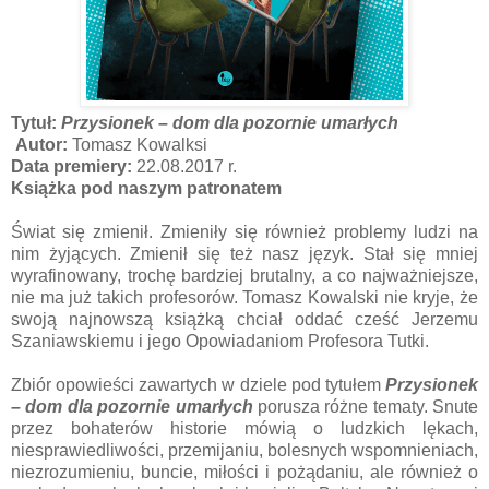
Tytuł:
Przysionek – dom dla pozornie umarłych
Autor:
Tomasz Kowalksi
Data premiery:
22.08.2017 r.
Książka pod naszym patronatem
Świat się zmienił. Zmieniły się również problemy ludzi na
nim żyjących. Zmienił się też nasz język. Stał się mniej
wyrafinowany, trochę bardziej brutalny, a co najważniejsze,
nie ma już takich profesorów. Tomasz Kowalski nie kryje, że
swoją najnowszą książką chciał oddać cześć Jerzemu
Szaniawskiemu i jego Opowiadaniom Profesora Tutki.
Zbiór opowieści zawartych w dziele pod tytułem
Przysionek
– dom dla pozornie umarłych
porusza różne tematy. Snute
przez bohaterów historie mówią o ludzkich lękach,
niesprawiedliwości, przemijaniu, bolesnych wspomnieniach,
niezrozumieniu, buncie, miłości i pożądaniu, ale również o