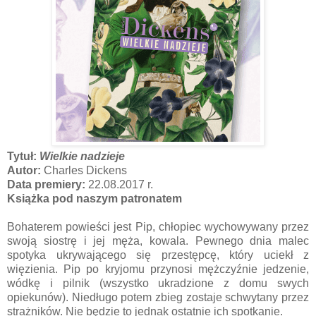
Tytuł:
Wielkie nadzieje
Autor:
Charles Dickens
Data premiery:
22.08.2017 r.
Książka pod naszym patronatem
Bohaterem powieści jest Pip, chłopiec wychowywany przez
swoją siostrę i jej męża, kowala. Pewnego dnia malec
spotyka ukrywającego się przestępcę, który uciekł z
więzienia. Pip po kryjomu przynosi mężczyźnie jedzenie,
wódkę i pilnik (wszystko ukradzione z domu swych
opiekunów). Niedługo potem zbieg zostaje schwytany przez
strażników. Nie będzie to jednak ostatnie ich spotkanie.