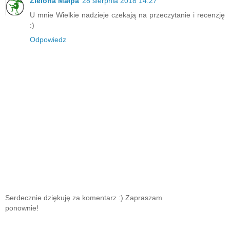
Zielona Małpa
28 sierpnia 2018 14:27
U mnie Wielkie nadzieje czekają na przeczytanie i recenzję
:)
Odpowiedz
Serdecznie dziękuję za komentarz :) Zapraszam
ponownie!