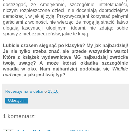
dostrzegać, że Amerykanie, szczególnie intelektualiści,
niczym rozpieszczone dzieci, nie doceniają dobrodziejstw
demokracji, w jakiej żyją. Przyzwyczajeni korzystać pełnymi
garściami z wolności, nie wierząc, że mogą ją stracić, łatwo
ulegają fascynacji utopijnymi ideami, nie zdając sobie
sprawy z niebezpieczeństw, jakie te kryją.
Lubicie czasem sięgnąć po klasykę? My jak najbardziej!
Je nie tylko trzeba znać, ale przede wszystkim warto!
Która z książek wydawnictwa MG najbardziej zwróciła
twoją uwagę? A może któraś okładka szczególnie
wpadła w oko. Nam najbardziej podobają się
Wielkie
nadzieje
, a jaki jest twój typ?
Recenzje na widelcu
o
23:10
Udostępnij
1 komentarz: