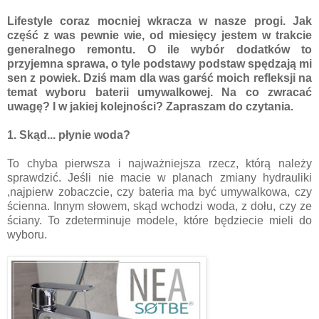
Lifestyle coraz mocniej wkracza w nasze progi. Jak
część z was pewnie wie, od miesięcy jestem w trakcie
generalnego remontu. O ile wybór dodatków to
przyjemna sprawa, o tyle podstawy podstaw spędzają mi
sen z powiek. Dziś mam dla was garść moich refleksji na
temat wyboru baterii umywalkowej. Na co zwracać
uwagę? I w jakiej kolejności? Zapraszam do czytania.
1. Skąd... płynie woda?
To chyba pierwsza i najważniejsza rzecz, którą należy
sprawdzić. Jeśli nie macie w planach zmiany hydrauliki
,najpierw zobaczcie, czy bateria ma być umywalkowa, czy
ścienna. Innym słowem, skąd wchodzi woda, z dołu, czy ze
ściany. To zdeterminuje modele, które będziecie mieli do
wyboru.