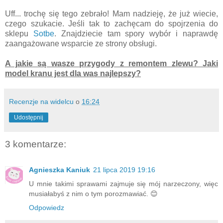
Uff... trochę się tego zebrało! Mam nadzieję, że już wiecie,
czego szukacie. Jeśli tak to zachęcam do spojrzenia do
sklepu
Sotbe
. Znajdziecie tam spory wybór i naprawdę
zaangażowane wsparcie ze strony obsługi.
A jakie są wasze przygody z remontem zlewu? Jaki
model kranu jest dla was najlepszy?
Recenzje na widelcu
o
16:24
Udostępnij
3 komentarze:
Agnieszka Kaniuk
21 lipca 2019 19:16
U mnie takimi sprawami zajmuje się mój narzeczony, więc
musiałabyś z nim o tym porozmawiać. 😊
Odpowiedz