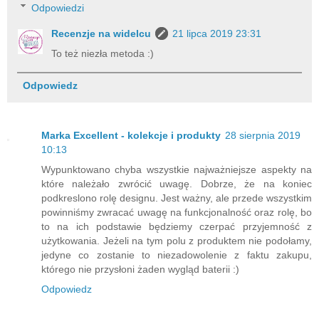
Odpowiedzi
Recenzje na widelcu
21 lipca 2019 23:31
To też niezła metoda :)
Odpowiedz
Marka Excellent - kolekcje i produkty
28 sierpnia 2019
10:13
Wypunktowano chyba wszystkie najważniejsze aspekty na
które należało zwrócić uwagę. Dobrze, że na koniec
podkreslono rolę designu. Jest ważny, ale przede wszystkim
powinniśmy zwracać uwagę na funkcjonalność oraz rolę, bo
to na ich podstawie będziemy czerpać przyjemność z
użytkowania. Jeżeli na tym polu z produktem nie podołamy,
jedyne co zostanie to niezadowolenie z faktu zakupu,
którego nie przysłoni żaden wygląd baterii :)
Odpowiedz