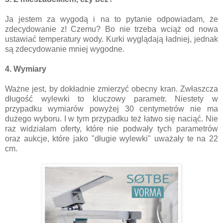
Ja jestem za wygodą i na to pytanie odpowiadam, że
zdecydowanie z! Czemu? Bo nie trzeba wciąż od nowa
ustawiać temperatury wody. Kurki wyglądają ładniej, jednak
są zdecydowanie mniej wygodne.
4. Wymiary
Ważne jest, by dokładnie zmierzyć obecny kran. Zwłaszcza
długość wylewki to kluczowy parametr. Niestety w
przypadku wymiarów powyżej 30 centymetrów nie ma
dużego wyboru. I w tym przypadku też łatwo się naciąć. Nie
raz widziałam oferty, które nie podwały tych parametrów
oraz aukcje, które jako "długie wylewki" uważały te na 22
cm.