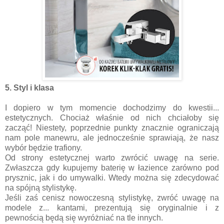
5. Styl i klasa
I dopiero w tym momencie dochodzimy do kwestii...
estetycznych. Chociaż właśnie od nich chciałoby się
zacząć! Niestety, poprzednie punkty znacznie ograniczają
nam pole manewru, ale jednocześnie sprawiają, że nasz
wybór będzie trafiony.
Od strony estetycznej warto zwrócić uwagę na serie.
Zwłaszcza gdy kupujemy baterię w łazience zarówno pod
prysznic, jak i do umywalki. Wtedy można się zdecydować
na spójną stylistykę.
Jeśli zaś cenisz nowoczesną stylistykę, zwróć uwagę na
modele z... kantami, prezentują się oryginalnie i z
pewnością będą się wyróżniać na tle innych.