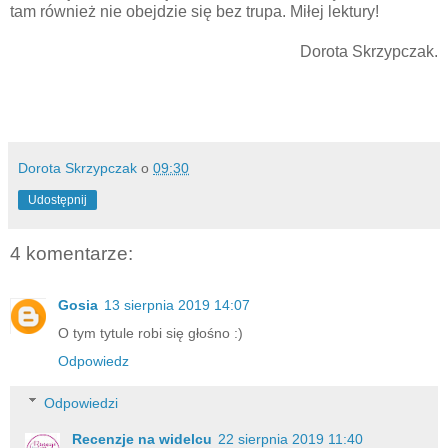
tam również nie obejdzie się bez trupa. Miłej lektury!
Dorota Skrzypczak.
Dorota Skrzypczak
o
09:30
Udostępnij
4 komentarze:
Gosia
13 sierpnia 2019 14:07
O tym tytule robi się głośno :)
Odpowiedz
Odpowiedzi
Recenzje na widelcu
22 sierpnia 2019 11:40