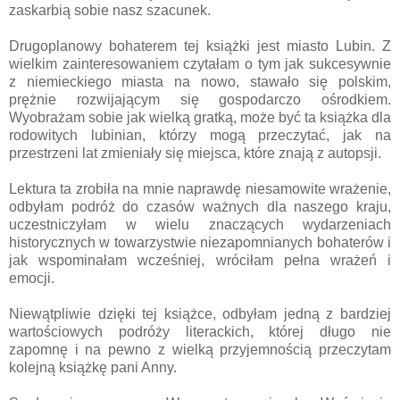
zaskarbią sobie nasz szacunek.
Drugoplanowy bohaterem tej książki jest miasto Lubin. Z
wielkim zainteresowaniem czytałam o tym jak sukcesywnie
z niemieckiego miasta na nowo, stawało się polskim,
prężnie rozwijającym się gospodarczo ośrodkiem.
Wyobrażam sobie jak wielką gratką, może być ta książka dla
rodowitych lubinian, którzy mogą przeczytać, jak na
przestrzeni lat zmieniały się miejsca, które znają z autopsji.
Lektura ta zrobiła na mnie naprawdę niesamowite wrażenie,
odbyłam podróż do czasów ważnych dla naszego kraju,
uczestniczyłam w wielu znaczących wydarzeniach
historycznych w towarzystwie niezapomnianych bohaterów i
jak wspominałam wcześniej, wróciłam pełna wrażeń i
emocji.
Niewątpliwie dzięki tej książce, odbyłam jedną z bardziej
wartościowych podróży literackich, której długo nie
zapomnę i na pewno z wielką przyjemnością przeczytam
kolejną książkę pani Anny.