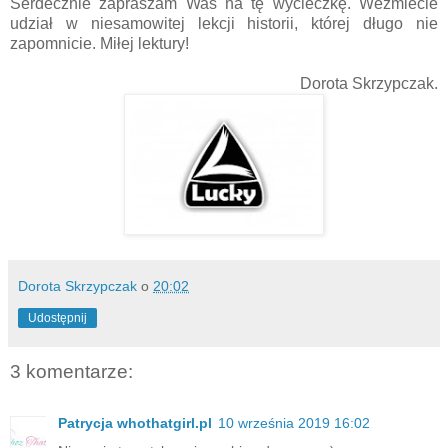
Serdecznie zapraszam Was na tę wycieczkę. Weźmiecie
udział w niesamowitej lekcji historii, której długo nie
zapomnicie. Miłej lektury!
Dorota Skrzypczak.
Dorota Skrzypczak
o
20:02
Udostępnij
3 komentarze:
Patrycja whothatgirl.pl
10 września 2019 16:02