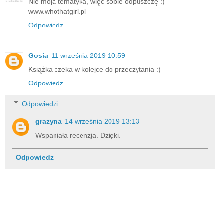
Nie moja tematyka, więc sobie odpuszczę :)
www.whothatgirl.pl
Odpowiedz
Gosia
11 września 2019 10:59
Książka czeka w kolejce do przeczytania :)
Odpowiedz
Odpowiedzi
grazyna
14 września 2019 13:13
Wspaniała recenzja. Dzięki.
Odpowiedz