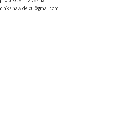
inika.nawidelcu@gmail.com.