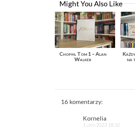
Might You Also Like
Chopin. Tom 1 – Alan
Każdy
Walker
na 
16 komentarzy:
Kornelia
1 lipca 2023 18:32