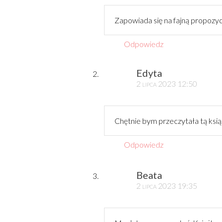
Zapowiada się na fajną propozyc
Odpowiedz
Edyta
2 lipca 2023 12:50
Chętnie bym przeczytała tą ksią
Odpowiedz
Beata
2 lipca 2023 19:35