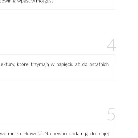
powinna wpaść w mój gust
lektury, które trzymają w napięciu aż do ostatnich
 we mnie ciekawość. Na pewno dodam ją do mojej