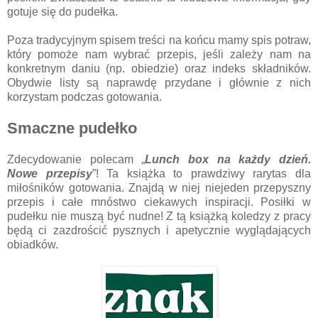
gotuje się do pudełka.
Poza tradycyjnym spisem treści na końcu mamy spis potraw,
który pomoże nam wybrać przepis, jeśli zależy nam na
konkretnym daniu (np. obiedzie) oraz indeks składników.
Obydwie listy są naprawdę przydane i głównie z nich
korzystam podczas gotowania.
Smaczne pudełko
Zdecydowanie polecam „
Lunch box na każdy dzień.
Nowe przepisy
”! Ta książka to prawdziwy rarytas dla
miłośników gotowania. Znajdą w niej niejeden przepyszny
przepis i całe mnóstwo ciekawych inspiracji. Posiłki w
pudełku nie muszą być nudne! Z tą książką koledzy z pracy
będą ci zazdrościć pysznych i apetycznie wyglądających
obiadków.