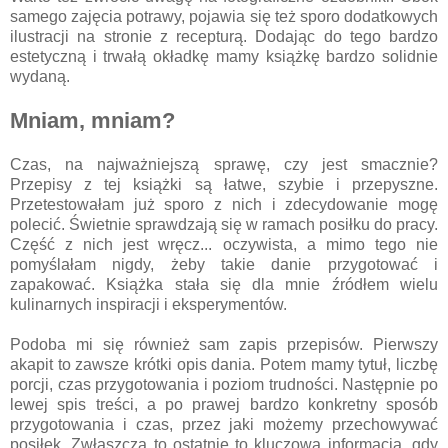
samego zajęcia potrawy, pojawia się też sporo dodatkowych
ilustracji na stronie z recepturą. Dodając do tego bardzo
estetyczną i trwałą okładkę mamy książkę bardzo solidnie
wydaną.
Mniam, mniam?
Czas, na najważniejszą sprawę, czy jest smacznie?
Przepisy z tej książki są łatwe, szybie i przepyszne.
Przetestowałam już sporo z nich i zdecydowanie mogę
polecić. Świetnie sprawdzają się w ramach posiłku do pracy.
Część z nich jest wręcz... oczywista, a mimo tego nie
pomyślałam nigdy, żeby takie danie przygotować i
zapakować. Książka stała się dla mnie źródłem wielu
kulinarnych inspiracji i eksperymentów.
Podoba mi się również sam zapis przepisów. Pierwszy
akapit to zawsze krótki opis dania. Potem mamy tytuł, liczbę
porcji, czas przygotowania i poziom trudności. Następnie po
lewej spis treści, a po prawej bardzo konkretny sposób
przygotowania i czas, przez jaki możemy przechowywać
posiłek. Zwłaszcza to ostatnie to kluczowa informacja, gdy