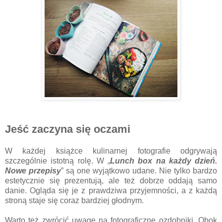
Jeść zaczyna się oczami
W każdej książce kulinarnej fotografie odgrywają
szczególnie istotną rolę. W „
Lunch box na każdy dzień.
Nowe przepisy
” są one wyjątkowo udane. Nie tylko bardzo
estetycznie się prezentują, ale też dobrze oddają samo
danie. Ogląda się je z prawdziwa przyjemności, a z każdą
stroną staje się coraz bardziej głodnym.
Warto też zwrócić uwagę na fotograficzne ozdobniki. Obok