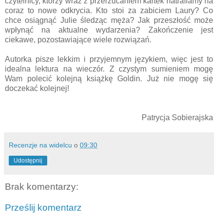
czytelnicy, którzy wraz z przerzucaniem kartek natrafiamy na
coraz to nowe odkrycia. Kto stoi za zabiciem Laury? Co
chce osiągnąć Julie śledząc męża? Jak przeszłość może
wpłynąć na aktualne wydarzenia? Zakończenie jest
ciekawe, pozostawiające wiele rozwiązań.
Autorka pisze lekkim i przyjemnym językiem, więc jest to
idealna lektura na wieczór. Z czystym sumieniem mogę
Wam polecić kolejną książkę Goldin. Już nie mogę się
doczekać kolejnej!
Patrycja Sobierajska
Recenzje na widelcu
o
09:30
Udostępnij
Brak komentarzy:
Prześlij komentarz