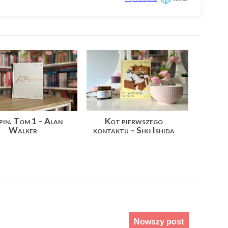
in. Tom 1 – Alan
Kot pierwszego
Walker
kontaktu – Shō Ishida
Nowszy post