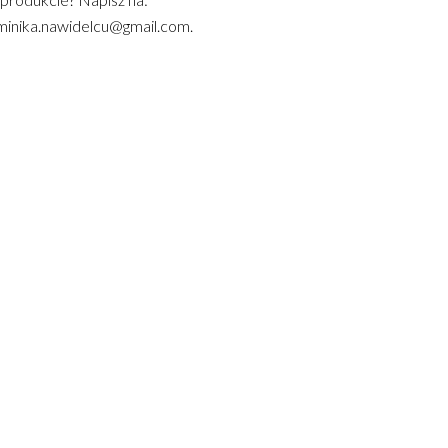
inika.nawidelcu@gmail.com.