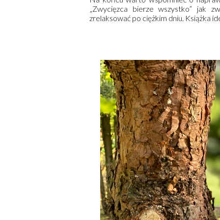
„Zwycięzca bierze wszystko” jak z
zrelaksować po ciężkim dniu. Książka id