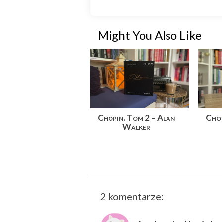
Might You Also Like
Chopin. Tom 2 – Alan
Chop
Walker
2 komentarze:
Starszy post