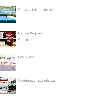
Co czytać na majówce?
Rana – Wojciech
Chmielarz
Gra miłości
W odmętach szaleństwa