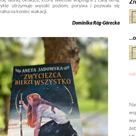
Zn
wykle utrzymuje wysoki poziom, porywa i pozwala się
ealna na koniec wakacji.
Dominika Róg-Górecka
..
nak
Nas
wsp
wyd
żeb
lub