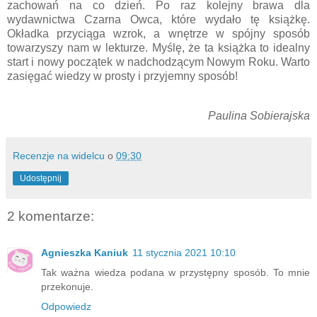
zachowań na co dzień. Po raz kolejny brawa dla
wydawnictwa Czarna Owca, które wydało tę książkę.
Okładka przyciąga wzrok, a wnętrze w spójny sposób
towarzyszy nam w lekturze. Myślę, że ta książka to idealny
start i nowy początek w nadchodzącym Nowym Roku. Warto
zasięgać wiedzy w prosty i przyjemny sposób!
Paulina Sobierajska
Recenzje na widelcu
o
09:30
Udostępnij
2 komentarze:
Agnieszka Kaniuk
11 stycznia 2021 10:10
Tak ważna wiedza podana w przystępny sposób. To mnie
przekonuje.
Odpowiedz