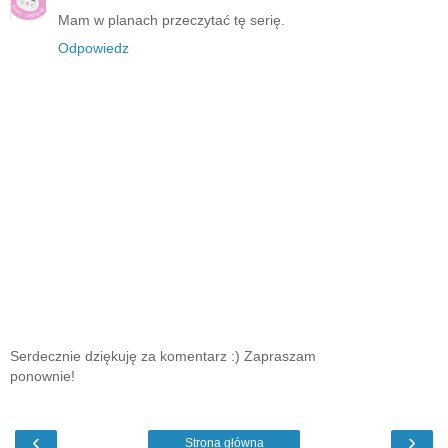
Mam w planach przeczytać tę serię.
Odpowiedz
Serdecznie dziękuję za komentarz :) Zapraszam
ponownie!
‹
›
Strona główna