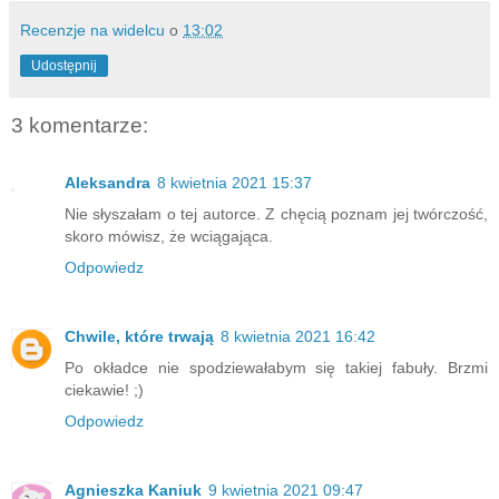
Recenzje na widelcu
o
13:02
Udostępnij
3 komentarze:
Aleksandra
8 kwietnia 2021 15:37
Nie słyszałam o tej autorce. Z chęcią poznam jej twórczość,
skoro mówisz, że wciągająca.
Odpowiedz
Chwile, które trwają
8 kwietnia 2021 16:42
Po okładce nie spodziewałabym się takiej fabuły. Brzmi
ciekawie! ;)
Odpowiedz
Agnieszka Kaniuk
9 kwietnia 2021 09:47