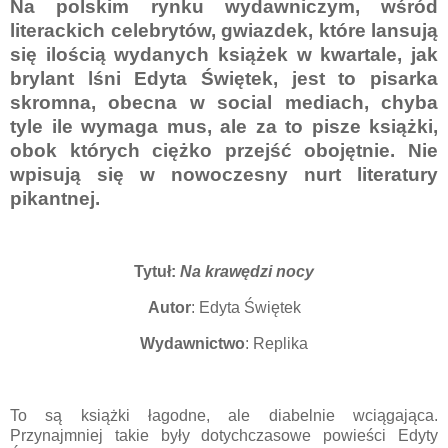
Na polskim rynku wydawniczym, wśród
literackich celebrytów, gwiazdek, które lansują
się ilością wydanych książek w kwartale, jak
brylant lśni Edyta Świętek, jest to pisarka
skromna, obecna w social mediach, chyba
tyle ile wymaga mus, ale za to pisze książki,
obok których ciężko przejść obojętnie. Nie
wpisują się w nowoczesny nurt literatury
pikantnej.
Tytuł:
Na krawędzi nocy
Autor
: Edyta Świętek
Wydawnictwo
: Replika
To są książki łagodne, ale diabelnie wciągająca.
Przynajmniej takie były dotychczasowe powieści Edyty