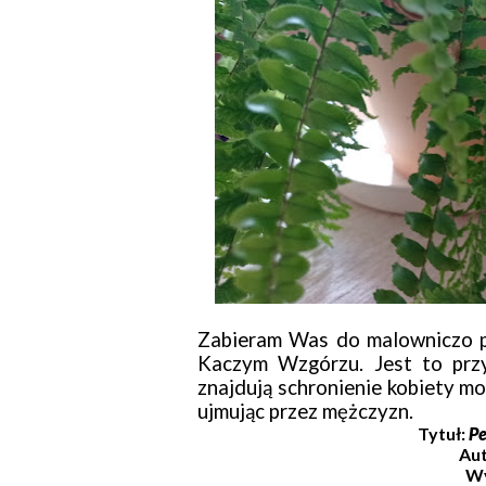
Zabieram Was do malowniczo p
Kaczym Wzgórzu. Jest to przy
znajdują schronienie kobiety mo
ujmując przez mężczyzn.
Tytuł:
Pe
Au
W