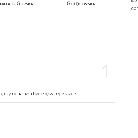
nata L. Górska
Gołębiewska
dom
 czy odnalazła bym się w tej książce.