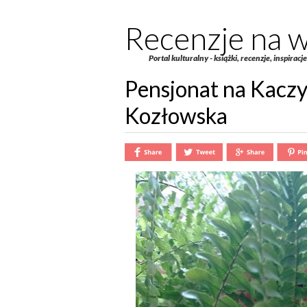
Recenzje na w
Portal kulturalny - książki, recenzje, inspiracj
Pensjonat na Kacz
Kozłowska