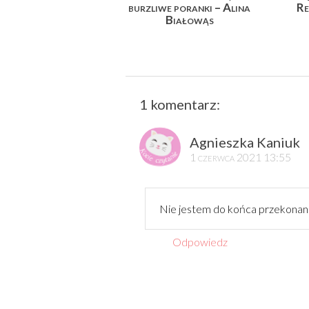
burzliwe poranki – Alina
Re
Białowąs
1 komentarz:
Agnieszka Kaniuk
1 czerwca 2021 13:55
Nie jestem do końca przekonana,
Odpowiedz