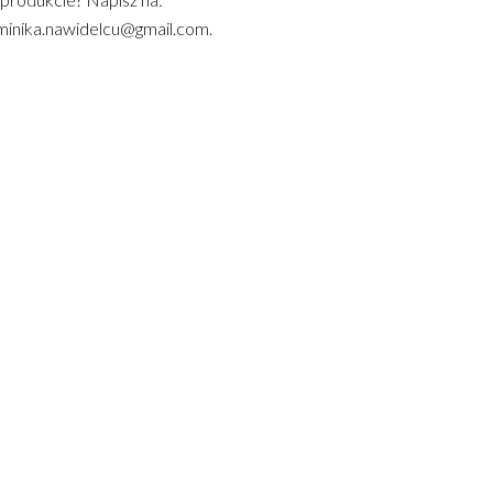
inika.nawidelcu@gmail.com.