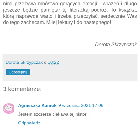
nimi przeżywa mnóstwo gorących emocji i wrażeń i długo
jeszcze będzie pamiętał tę literacką podróż. To książka,
którą naprawdę warto i trzeba przeczytać, serdecznie Was
do tego zachęcam. Miłej lektury i do następnego!
Dorota Skrzypczak
Dorota Skrzypczak
o
10:22
Udostępnij
3 komentarze:
Agnieszka Kaniuk
9 września 2021 17:06
Jestem szczerze ciekawa tej historii.
Odpowiedz