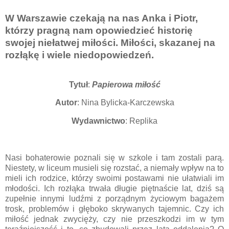
W Warszawie czekają na nas Anka i Piotr,
którzy pragną nam opowiedzieć historię
swojej niełatwej miłości. Miłości, skazanej na
rozłąkę i wiele niedopowiedzeń.
Tytuł
:
Papierowa miłość
Autor
: Nina Bylicka-Karczewska
Wydawnictwo
: Replika
Nasi bohaterowie poznali się w szkole i tam zostali parą.
Niestety, w liceum musieli się rozstać, a niemały wpływ na to
mieli ich rodzice, którzy swoimi postawami nie ułatwiali im
młodości. Ich rozłąka trwała długie piętnaście lat, dziś są
zupełnie innymi ludźmi z porządnym życiowym bagażem
trosk, problemów i głęboko skrywanych tajemnic. Czy ich
miłość jednak zwycięży, czy nie przeszkodzi im w tym