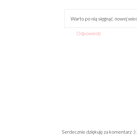
Warto po nią sięgnąć. nowej wied
Odpowiedz
Serdecznie dziękuję za komentarz :