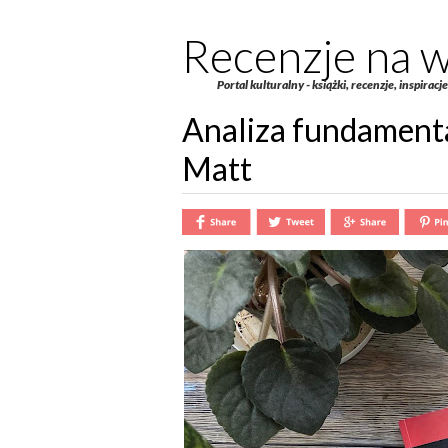
Recenzje na w
Portal kulturalny - książki, recenzje, inspiracj
Analiza fundamenta
Matt