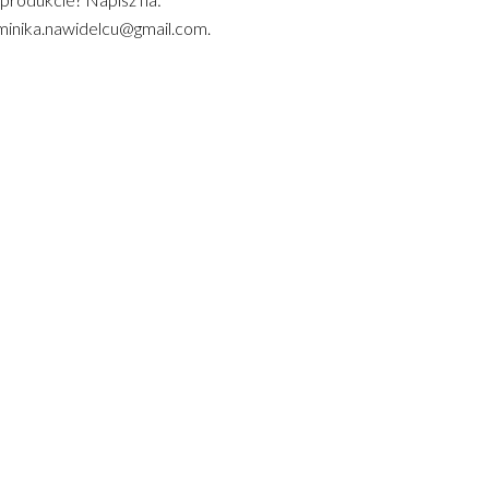
inika.nawidelcu@gmail.com.