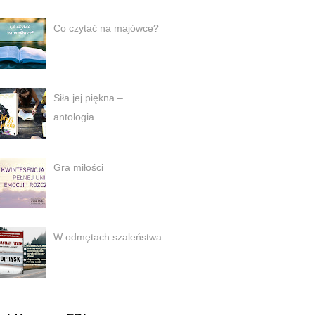
Co czytać na majówce?
Siła jej piękna –
antologia
Gra miłości
W odmętach szaleństwa