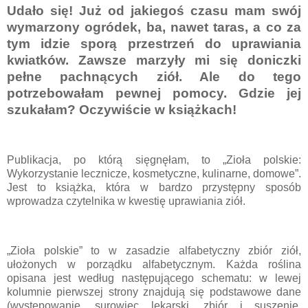
Udało się! Już od jakiegoś czasu mam swój
wymarzony ogródek, ba, nawet taras, a co za
tym idzie sporą przestrzeń do uprawiania
kwiatków. Zawsze marzyły mi się doniczki
pełne pachnących ziół. Ale do tego
potrzebowałam pewnej pomocy. Gdzie jej
szukałam? Oczywiście w książkach!
Publikacja, po którą sięgnęłam, to „Zioła polskie:
Wykorzystanie lecznicze, kosmetyczne, kulinarne, domowe”.
Jest to książka, która w bardzo przystępny sposób
wprowadza czytelnika w kwestię uprawiania ziół.
„Zioła polskie” to w zasadzie alfabetyczny zbiór ziół,
ułożonych w porządku alfabetycznym. Każda roślina
opisana jest według następującego schematu: w lewej
kolumnie pierwszej strony znajdują się podstawowe dane
(występowanie, surowiec lekarski, zbiór i suszenie,