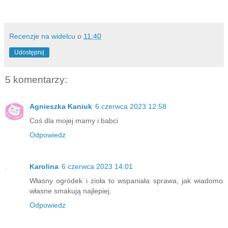
Recenzje na widelcu
o
11:40
Udostępnij
5 komentarzy:
Agnieszka Kaniuk
6 czerwca 2023 12:58
Coś dla mojej mamy i babci
Odpowiedz
Karolina
6 czerwca 2023 14:01
Własny ogródek i zioła to wspaniała sprawa, jak wiadomo
własne smakują najlepiej.
Odpowiedz