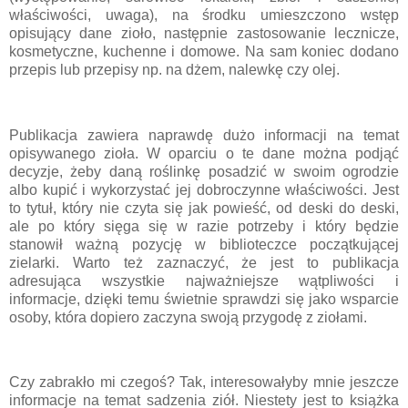
właściwości, uwaga), na środku umieszczono wstęp
opisujący dane zioło, następnie zastosowanie lecznicze,
kosmetyczne, kuchenne i domowe. Na sam koniec dodano
przepis lub przepisy np. na dżem, nalewkę czy olej.
Publikacja zawiera naprawdę dużo informacji na temat
opisywanego zioła. W oparciu o te dane można podjąć
decyzje, żeby daną roślinkę posadzić w swoim ogrodzie
albo kupić i wykorzystać jej dobroczynne właściwości. Jest
to tytuł, który nie czyta się jak powieść, od deski do deski,
ale po który sięga się w razie potrzeby i który będzie
stanowił ważną pozycję w biblioteczce początkującej
zielarki. Warto też zaznaczyć, że jest to publikacja
adresująca wszystkie najważniejsze wątpliwości i
informacje, dzięki temu świetnie sprawdzi się jako wsparcie
osoby, która dopiero zaczyna swoją przygodę z ziołami.
Czy zabrakło mi czegoś? Tak, interesowałyby mnie jeszcze
informacje na temat sadzenia ziół. Niestety jest to książka