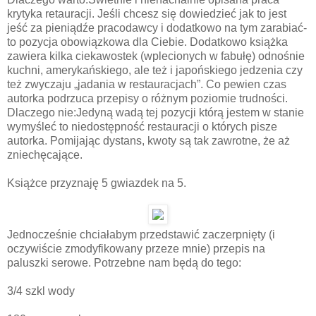
krytyka retauracji. Jeśli chcesz się dowiedzieć jak to jest
jeść za pieniądźe pracodawcy i dodatkowo na tym zarabiać-
to pozycja obowiązkowa dla Ciebie. Dodatkowo książka
zawiera kilka ciekawostek (wplecionych w fabułę) odnośnie
kuchni, amerykańskiego, ale też i japońskiego jedzenia czy
też zwyczaju „jadania w restauracjach”. Co pewien czas
autorka podrzuca przepisy o różnym poziomie trudności.
Dlaczego nie:Jedyną wadą tej pozycji którą jestem w stanie
wymyśleć to niedostępność restauracji o których pisze
autorka. Pomijając dystans, kwoty są tak zawrotne, że aż
zniechęcające.
Książce przyznaję 5 gwiazdek na 5.
Jednocześnie chciałabym przedstawić zaczerpnięty (i
oczywiście zmodyfikowany przeze mnie) przepis na
paluszki serowe. Potrzebne nam będą do tego:
3/4 szkl wody