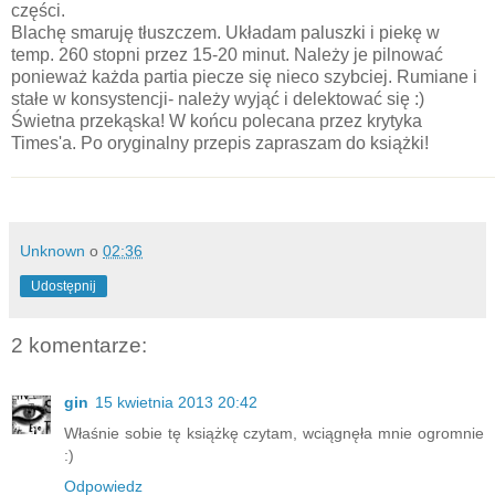
części.
Blachę smaruję tłuszczem. Układam paluszki i piekę w
temp. 260 stopni przez 15-20 minut. Należy je pilnować
ponieważ każda partia piecze się nieco szybciej. Rumiane i
stałe w konsystencji- należy wyjąć i delektować się :)
Świetna przekąska! W końcu polecana przez krytyka
Times'a. Po oryginalny przepis zapraszam do książki!
Unknown
o
02:36
Udostępnij
2 komentarze:
gin
15 kwietnia 2013 20:42
Właśnie sobie tę książkę czytam, wciągnęła mnie ogromnie
:)
Odpowiedz