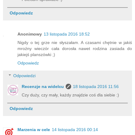
Odpowiedz
Anonimowy
13 listopada 2016 18:52
Nigdy o tej grze nie słyszałam. A czasami chętnie w jakiś
mroźny wieczór cała dorosła nawet rodzina zasiada do
jakiejś planszówki ;)
Odpowiedz
Odpowiedzi
Recenzje na widelcu
18 listopada 2016 11:56
Czy duży, czy mały, każdy znajdzie coś dla siebie :)
Odpowiedz
Marzenia w cele
14 listopada 2016 00:14