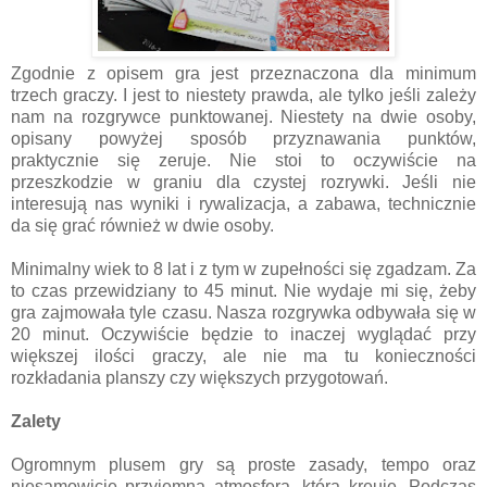
Zgodnie z opisem gra jest przeznaczona dla minimum
trzech graczy. I jest to niestety prawda, ale tylko jeśli zależy
nam na rozgrywce punktowanej. Niestety na dwie osoby,
opisany powyżej sposób przyznawania punktów,
praktycznie się zeruje. Nie stoi to oczywiście na
przeszkodzie w graniu dla czystej rozrywki. Jeśli nie
interesują nas wyniki i rywalizacja, a zabawa, technicznie
da się grać również w dwie osoby.
Minimalny wiek to 8 lat i z tym w zupełności się zgadzam. Za
to czas przewidziany to 45 minut. Nie wydaje mi się, żeby
gra zajmowała tyle czasu. Nasza rozgrywka odbywała się w
20 minut. Oczywiście będzie to inaczej wyglądać przy
większej ilości graczy, ale nie ma tu konieczności
rozkładania planszy czy większych przygotowań.
Zalety
Ogromnym plusem gry są proste zasady, tempo oraz
niesamowicie przyjemna atmosfera, którą kreuje. Podczas