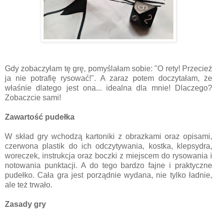
Gdy zobaczyłam tę grę, pomyślałam sobie: "O rety! Przecież
ja nie potrafię rysować!". A zaraz potem doczytałam, że
właśnie dlatego jest ona... idealna dla mnie! Dlaczego?
Zobaczcie sami!
Zawartość pudełka
W skład gry wchodzą kartoniki z obrazkami oraz opisami,
czerwona plastik do ich odczytywania, kostka, klepsydra,
woreczek, instrukcja oraz boczki z miejscem do rysowania i
notowania punktacji. A do tego bardzo fajne i praktyczne
pudełko. Cała gra jest porządnie wydana, nie tylko ładnie,
ale też trwało.
Zasady gry