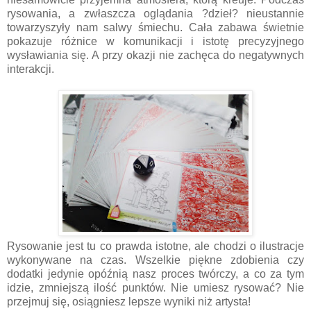
rysowania, a zwłaszcza oglądania ?dzieł? nieustannie
towarzyszyły nam salwy śmiechu. Cała zabawa świetnie
pokazuje różnice w komunikacji i istotę precyzyjnego
wysławiania się. A przy okazji nie zachęca do negatywnych
interakcji.
Rysowanie jest tu co prawda istotne, ale chodzi o ilustracje
wykonywane na czas. Wszelkie piękne zdobienia czy
dodatki jedynie opóźnią nasz proces twórczy, a co za tym
idzie, zmniejszą ilość punktów. Nie umiesz rysować? Nie
przejmuj się, osiągniesz lepsze wyniki niż artysta!