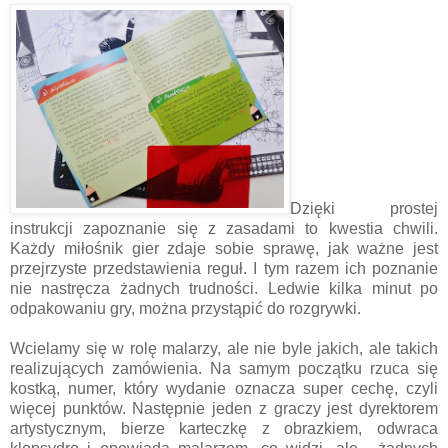
Dzięki prostej
instrukcji zapoznanie się z zasadami to kwestia chwili.
Każdy miłośnik gier zdaje sobie sprawę, jak ważne jest
przejrzyste przedstawienia reguł. I tym razem ich poznanie
nie nastręcza żadnych trudności. Ledwie kilka minut po
odpakowaniu gry, można przystąpić do rozgrywki.
Wcielamy się w rolę malarzy, ale nie byle jakich, ale takich
realizujących zamówienia. Na samym początku rzuca się
kostką, numer, który wydanie oznacza super cechę, czyli
więcej punktów. Następnie jeden z graczy jest dyrektorem
artystycznym, bierze karteczkę z obrazkiem, odwraca