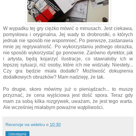
W wypadku tej gry ciężko mówić o minusach. Jest ciekawa,
pomysłowa i oryginalna. Jej wady to drobnostki, o których
jednak nie sposób nie wspomnieć. Po pierwsze, zastanawia
mnie jej regrywalność. Po wykorzystaniu jednego obrazka,
nie sposób wykorzystać go ponownie. Zarówno dyrektor, jak
i artysta, będą kojarzyć ilustracje, co stawiałoby ich w
lepszej sytuacji, niż osoby, które ich nie widziały. Niestety...
Czy gra będzie miała dodatki? Możliwość dokupienia
dodatkowych obrazków? Mam nadzieję, że tak.
Po drugie, skoro mówimy już o pieniądzach... to muszę
przyznać, że cena wyjściowa jest dość spora. Teraz gdy
mam za sobą kilka rozgrywek, uważam, że jest tego warta.
Ale wcześniej miałabym poważne wątpliwości.
Recenzje na widelcu
o
10:30
Udostępnij