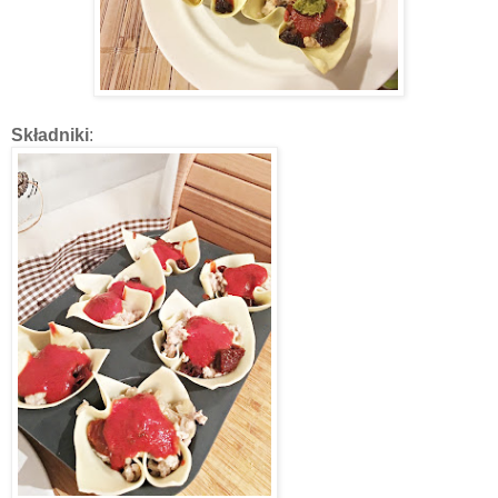
Składniki
: