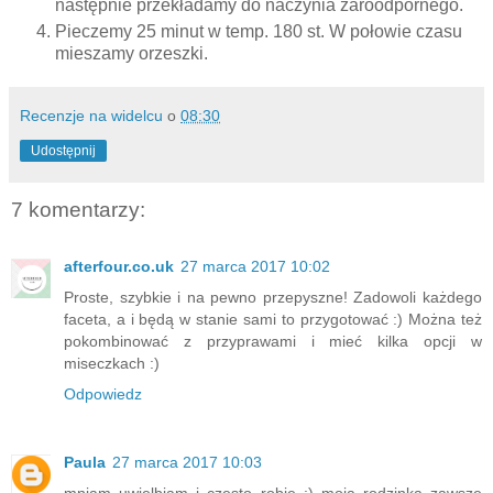
następnie przekładamy do naczynia żaroodpornego.
Pieczemy 25 minut w temp. 180 st. W połowie czasu
mieszamy orzeszki.
Recenzje na widelcu
o
08:30
Udostępnij
7 komentarzy:
afterfour.co.uk
27 marca 2017 10:02
Proste, szybkie i na pewno przepyszne! Zadowoli każdego
faceta, a i będą w stanie sami to przygotować :) Można też
pokombinować z przyprawami i mieć kilka opcji w
miseczkach :)
Odpowiedz
Paula
27 marca 2017 10:03