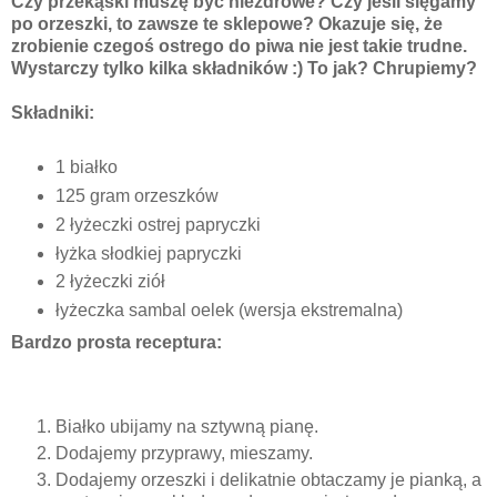
Czy przekąski muszę być niezdrowe? Czy jeśli sięgamy
po orzeszki, to zawsze te sklepowe? Okazuje się, że
zrobienie czegoś ostrego do piwa nie jest takie trudne.
Wystarczy tylko kilka składników :) To jak? Chrupiemy?
Składniki:
1 białko
125 gram orzeszków
2 łyżeczki ostrej papryczki
łyżka słodkiej papryczki
2 łyżeczki ziół
łyżeczka sambal oelek (wersja ekstremalna)
Bardzo prosta receptura:
Białko ubijamy na sztywną pianę.
Dodajemy przyprawy, mieszamy.
Dodajemy orzeszki i delikatnie obtaczamy je pianką, a