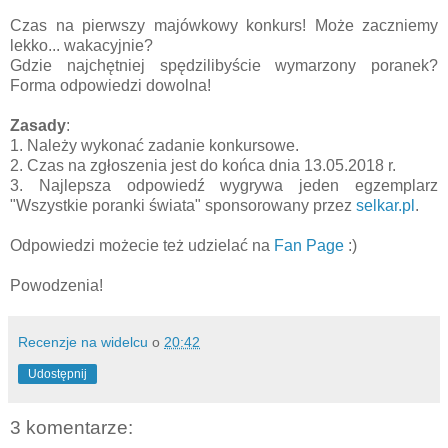
Czas na pierwszy majówkowy konkurs! Może zaczniemy
lekko... wakacyjnie?
Gdzie najchętniej spędzilibyście wymarzony poranek?
Forma odpowiedzi dowolna!
Zasady
:
1. Należy wykonać zadanie konkursowe.
2. Czas na zgłoszenia jest do końca dnia 13.05.2018 r.
3. Najlepsza odpowiedź wygrywa jeden egzemplarz
"Wszystkie poranki świata" sponsorowany przez
selkar.pl
.
Odpowiedzi możecie też udzielać na
Fan Page
:)
Powodzenia!
Recenzje na widelcu
o
20:42
Udostępnij
3 komentarze: