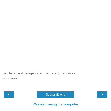
Serdecznie dziękuję za komentarz :) Zapraszam
ponownie!
‹
›
Strona główna
Wyświetl wersję na komputer