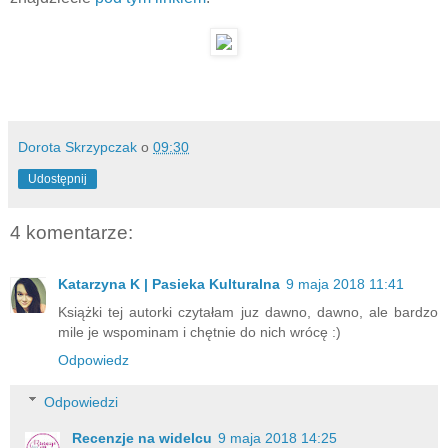
Dorota Skrzypczak
o
09:30
Udostępnij
4 komentarze:
Katarzyna K | Pasieka Kulturalna
9 maja 2018 11:41
Książki tej autorki czytałam juz dawno, dawno, ale bardzo
mile je wspominam i chętnie do nich wrócę :)
Odpowiedz
Odpowiedzi
Recenzje na widelcu
9 maja 2018 14:25