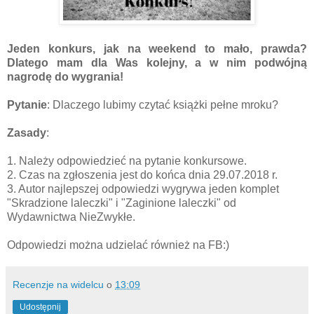
Jeden konkurs, jak na weekend to mało, prawda?
Dlatego mam dla Was kolejny, a w nim podwójną
nagrodę do wygrania!
Pytanie
: Dlaczego lubimy czytać książki pełne mroku?
Zasady
:
1. Należy odpowiedzieć na pytanie konkursowe.
2. Czas na zgłoszenia jest do końca dnia 29.07.2018 r.
3. Autor najlepszej odpowiedzi wygrywa jeden komplet
"Skradzione laleczki" i "Zaginione laleczki" od
Wydawnictwa NieZwykłe.
Odpowiedzi można udzielać również na FB:)
Recenzje na widelcu
o
13:09
Udostępnij