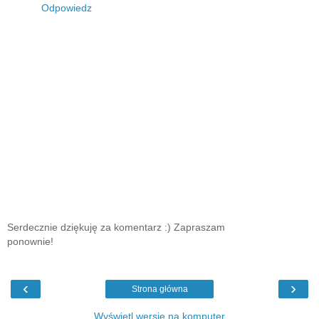
Odpowiedz
Serdecznie dziękuję za komentarz :) Zapraszam
ponownie!
‹
›
Strona główna
Wyświetl wersję na komputer