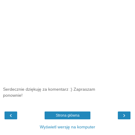
Serdecznie dziękuję za komentarz :) Zapraszam
ponownie!
‹
›
Strona główna
Wyświetl wersję na komputer