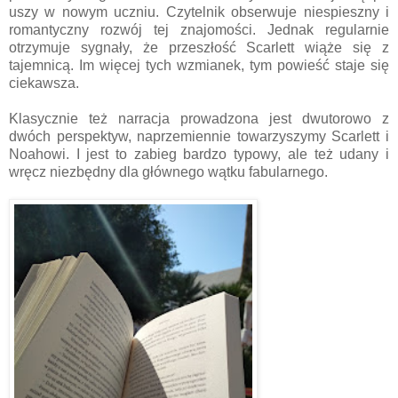
uszy w nowym uczniu. Czytelnik obserwuje niespieszny i
romantyczny rozwój tej znajomości. Jednak regularnie
otrzymuje sygnały, że przeszłość Scarlett wiąże się z
tajemnicą. Im więcej tych wzmianek, tym powieść staje się
ciekawsza.
Klasycznie też narracja prowadzona jest dwutorowo z
dwóch perspektyw, naprzemiennie towarzyszymy Scarlett i
Noahowi. I jest to zabieg bardzo typowy, ale też udany i
wręcz niezbędny dla głównego wątku fabularnego.