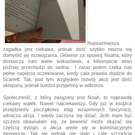
Najważniejsza
zagadka jest ciekawa, jednak dość szybko można się
domyślić jej rozwiązania. Głównie za sprawą Noaha, który
dostarcza nam wiele wskazówek, a kilkanaście stron
później przechodzi do sedna.
I zaraz potem czeka nas
pełne napięcia oczekiwanie, kiedy cała prawda dojdzie do
Scarlett. Tak, pod tym względem rozwój akcji jest dość
oklepany, jednak bardzo przyjemny w odbiorze.
Społeczność, z którą związany jest Noah, to naprawdę
ciekawy wątek. Nawet najciekawszy. Gdy już w książce
przejdziemy początkowy etap wzajemnych fascynacji,
wkracza akcja. I wtedy zaczyna się dziać. Jeśli mam być
szczera obawiałam się, że powieść może okazać się
częścią trylogii, a akcja urwie się w kulminacyjnym
momencie. Tak się jednak nie stało i całe szczęście