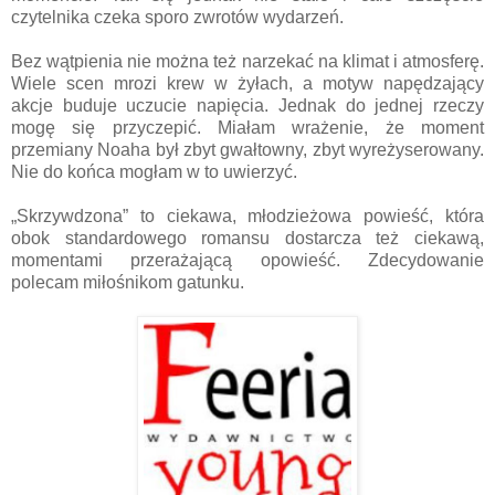
czytelnika czeka sporo zwrotów wydarzeń.
Bez wątpienia nie można też narzekać na klimat i atmosferę.
Wiele scen mrozi krew w żyłach, a motyw napędzający
akcje buduje uczucie napięcia. Jednak do jednej rzeczy
mogę się przyczepić. Miałam wrażenie, że moment
przemiany Noaha był zbyt gwałtowny, zbyt wyreżyserowany.
Nie do końca mogłam w to uwierzyć.
„Skrzywdzona” to ciekawa, młodzieżowa powieść, która
obok standardowego romansu dostarcza też ciekawą,
momentami przerażającą opowieść. Zdecydowanie
polecam miłośnikom gatunku.