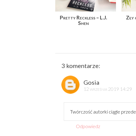
Pretty Reckless – L.J.
Zły 
Shen
3 komentarze:
Gosia
12 września 2019 14:29
Twórczość autorki ciągle przede
Odpowiedz