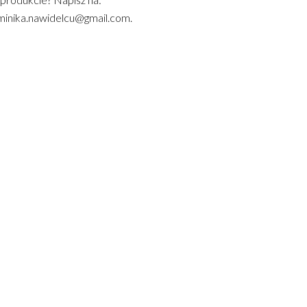
inika.nawidelcu@gmail.com.