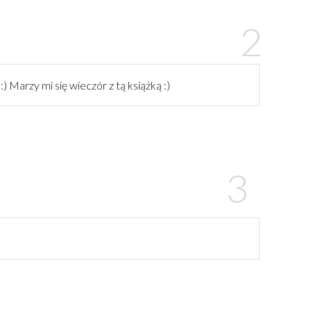
:) Marzy mi się wieczór z tą książką :)