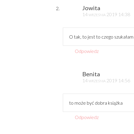
Jowita
14 września 2019 14:38
O tak, to jest to czego szukałam 
Odpowiedz
Benita
14 września 2019 14:56
to może być dobra książka
Odpowiedz