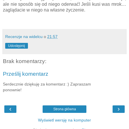
ale nie sposób się od niego oderwać! Jeśli kusi was mrok…
zaglądacie w niego na własne życzenie.
Recenzje na widelcu
o
21:57
Udostępnij
Brak komentarzy:
Prześlij komentarz
Serdecznie dziękuję za komentarz :) Zapraszam
ponownie!
‹
›
Strona główna
Wyświetl wersję na komputer