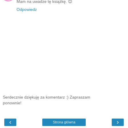
Mam na uwadze tę książkę. 😊
Odpowiedz
Serdecznie dziękuję za komentarz :) Zapraszam
ponownie!
‹
›
Strona główna