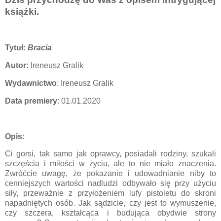
książki.
Tytuł:
Bracia
Autor:
Ireneusz Gralik
Wydawnictwo
: Ireneusz Gralik
Data premiery
: 01.01.2020
Opis
:
Ci gorsi, tak samo jak oprawcy, posiadali rodziny, szukali
szczęścia i miłości w życiu, ale to nie miało znaczenia.
Zwróćcie uwagę, że pokazanie i udowadnianie niby to
cenniejszych wartości nadludzi odbywało się przy użyciu
siły, przeważnie z przyłożeniem lufy pistoletu do skroni
napadniętych osób. Jak sądzicie, czy jest to wymuszenie,
czy szczera, kształcąca i budująca obydwie strony