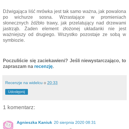
Dźwigająca liść mrówka jest tak samo ważna, jak powalona
po wichurze sosna. Wzrastające w promieniach
słonecznych źdźbło trawy, jak przelatujący nad drzewami
jastrząb. Żaden element złożonej układanki nie jest
ważniejszy od drugiego. Wszystko pozostaje ze sobą w
symbiozie.
Poczuliście się zaciekawieni? Jeśli niewystarczająco, to
zapraszam na
recenzję
.
Recenzje na widelcu
o
20:33
Udostępnij
1 komentarz:
Agnieszka Kaniuk
20 sierpnia 2020 08:31