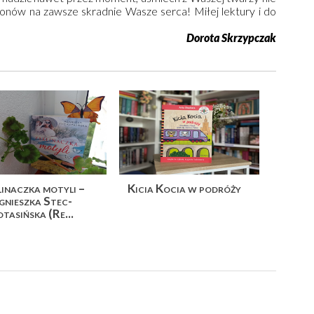
onów na zawsze skradnie Wasze serca! Miłej lektury i do
Dorota Skrzypczak
inaczka motyli –
Kicia Kocia w podróży
gnieszka Stec-
tasińska (Re...