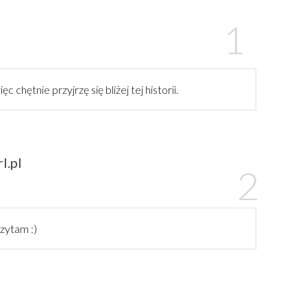
 chętnie przyjrzę się bliżej tej historii.
l.pl
czytam :)