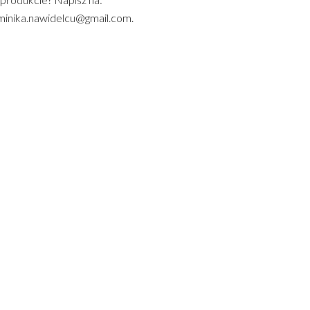
inika.nawidelcu@gmail.com.