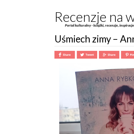
Recenzje na w
Portal kulturalny - książki, recenzje, inspiracj
Uśmiech zimy – A