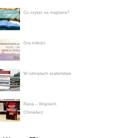
Co czytać na majówce?
Gra miłości
W odmętach szaleństwa
Rana – Wojciech
Chmielarz