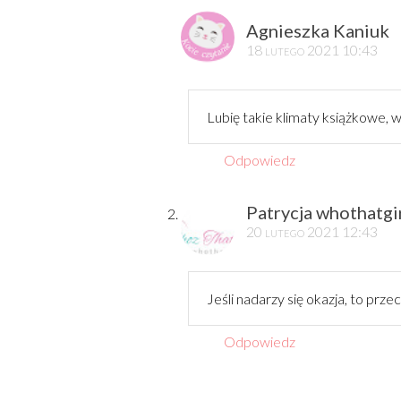
Agnieszka Kaniuk
18 lutego 2021 10:43
Lubię takie klimaty książkowe, więc
Odpowiedz
Patrycja whothatgir
20 lutego 2021 12:43
Jeśli nadarzy się okazja, to prze
Odpowiedz