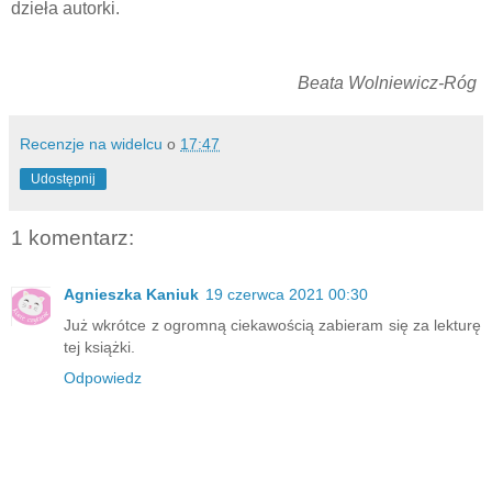
dzieła autorki.
Beata Wolniewicz-Róg
Recenzje na widelcu
o
17:47
Udostępnij
1 komentarz:
Agnieszka Kaniuk
19 czerwca 2021 00:30
Już wkrótce z ogromną ciekawością zabieram się za lekturę
tej książki.
Odpowiedz