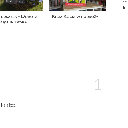
dom
rusałek – Dorota
Kicia Kocia w podróży
Gąsiorowska
 książce.