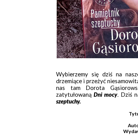
Wybierzemy się dziś na nasz
drzemiące i przeżyć niesamowitą 
nas tam Dorota Gąsiorowsk
zatytułowaną
Dni mocy
. Dziś 
szeptuchy.
Tyt
Auto
Wyda