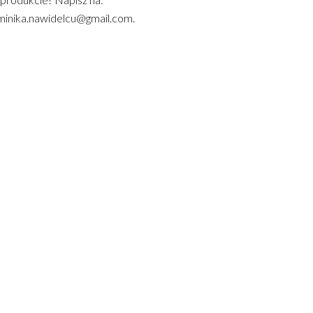
inika.nawidelcu@gmail.com.