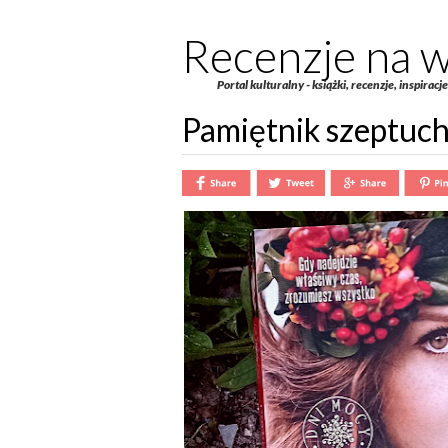
Recenzje na w
Portal kulturalny - książki, recenzje, inspiracj
Pamiętnik szeptuc