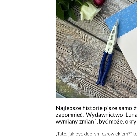
Najlepsze historie pisze samo ż
zapomnieć. Wydawnictwo Luna
wymiany zmian i, być może, okry
„Tato, jak być dobrym człowiekiem?” to