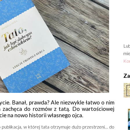
Lub
mie
Kon
Zac
ycie. Banał, prawda? Ale niezwykle łatwo o nim
 zachęca do rozmów z tatą. Do wartościowej
cie na nowo historii własnego ojca.
 publikacja, w której tata otrzymuje dużo przestrzeni… do