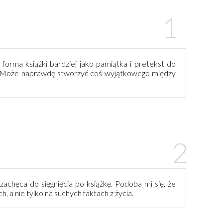
forma książki bardziej jako pamiątka i pretekst do
a. Może naprawdę stworzyć coś wyjątkowego między
chęca do sięgnięcia po książkę. Podoba mi się, że
h, a nie tylko na suchych faktach z życia.