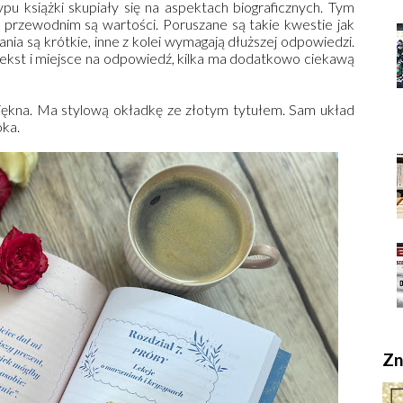
pu książki skupiały się na aspektach biograficznych. Tym
 przewodnim są wartości. Poruszane są takie kwestie jak
tania są krótkie, inne z kolei wymagają dłuższej odpowiedzi.
 tekst i miejsce na odpowiedź, kilka ma dodatkowo ciekawą
piękna. Ma stylową okładkę ze złotym tytułem. Sam układ
oka.
Zn