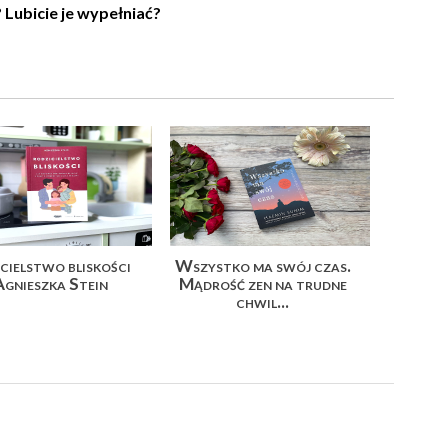
 Lubicie je wypełniać?
cielstwo bliskości
Wszystko ma swój czas.
Agnieszka Stein
Mądrość zen na trudne
chwil...