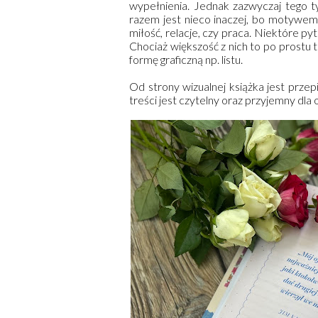
wypełnienia. Jednak zazwyczaj tego ty
razem jest nieco inaczej, bo motywem
miłość, relacje, czy praca. Niektóre py
Chociaż większość z nich to po prostu
formę graficzną np. listu.
Od strony wizualnej książka jest prze
treści jest czytelny oraz przyjemny dla 