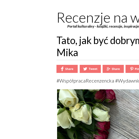
Recenzje na w
Portal kulturalny - książki, recenzje, inspiracj
Tato, jak być dobry
Mika
#WspółpracaRecenzencka #Wydawni