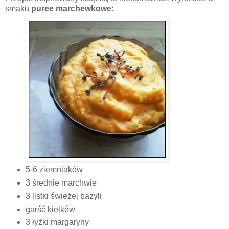
smaku
puree marchewkowe
:
5-6 ziemniaków
3 średnie marchwie
3 listki świeżej bazyli
garść kiełków
3 łyżki margaryny