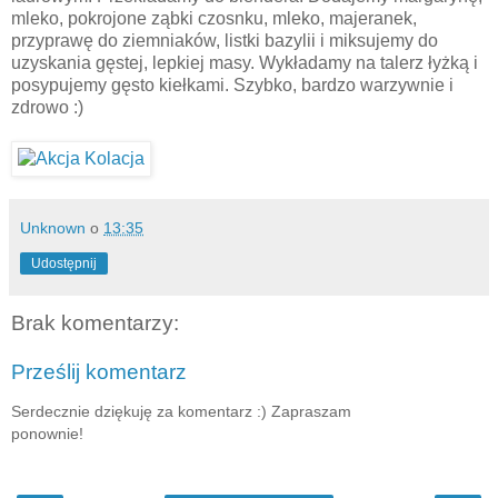
mleko, pokrojone ząbki czosnku, mleko, majeranek,
przyprawę do ziemniaków, listki bazylii i miksujemy do
uzyskania gęstej, lepkiej masy. Wykładamy na talerz łyżką i
posypujemy gęsto kiełkami. Szybko, bardzo warzywnie i
zdrowo :)
Unknown
o
13:35
Udostępnij
Brak komentarzy:
Prześlij komentarz
Serdecznie dziękuję za komentarz :) Zapraszam
ponownie!