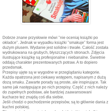
Dobrze znane przysłowie mówi "nie oceniaj książki po
okładce". Jednak w wypadku książki "smakuje" forma jest
dużym plusem. Wydanie jest solidne i trwałe. Całość została
wydrukowana na grubych, błyszczących stronach. Zdjęcia
ilustrujące książkę są profesjonalne i niebanalne. Świetnie
oddają charakter prezentowanych potraw. A to dopiero
przedsmak.
Przepisy ujęte są w wygodne w przeglądaniu kategorie.
Każda opatrzona jest ciekawy wstępem, napisanym z dużą
dozą smaku. Zawarte porady są proste, ale inspirujące. Tak
samo jak następujące po nich przepisy. Część z nich należy
do zupełnych podstaw, ale bardziej zaawansowani
kucharze też znajdą coś dla siebie.
Jeśli chodzi o pochodzenie przepisów, są to głównie dania z
kuchni polskiej.