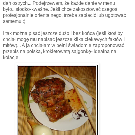
dań ostrych... Podejrzewam, że każde danie w menu
było...słodko-kwaśne. Jeśli chce zakosztować czegoś
profesjonalnie orientalnego, trzeba zapłacić lub ugotować
samemu :)
I tak można pisać jeszcze dużo i bez końca (jeśli ktoś by
chciał mogę mu napisać jeszcze kilka ciekawych faktów i
mitów)... A ja chciałam w pełni świadomie zaproponować
przepis na polską, krokietowatą sajgonkę- idealną na
kolacje.