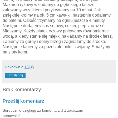
Makaron ryżowy wkładamy do głębokiego talerzu,
zalewamy wrzątkiem i przykrywamy na 10 minut. Jak
zmięknie kroimy na ok. 5 cm kawałki, następnie dodajemy
do patelni. Całość trzymamy na ogniu jeszcze 4 minuty.
Następnie dodajemy sos sojowy, cukier, pieprz oraz sól.
Mieszamy. Każdy płatek ryżowy polewamy równomiernie
wodą, a kiedy stanie się miękki nakładamy na środek farsz.
Łapiemy za górny i dolny brzeg i zagniatamy do środka.
Następnie łapiemy za pozostałe boki i zwijamy. Smażymy
na złoty kolor.
Unknown
o
15:35
Udostępnij
Brak komentarzy:
Prześlij komentarz
Serdecznie dziękuję za komentarz :) Zapraszam
ponownie!