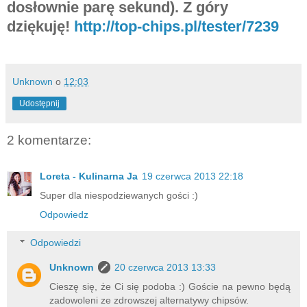
dosłownie parę sekund). Z góry
dziękuję!
http://top-chips.pl/tester/7239
Unknown
o
12:03
Udostępnij
2 komentarze:
Loreta - Kulinarna Ja
19 czerwca 2013 22:18
Super dla niespodziewanych gości :)
Odpowiedz
Odpowiedzi
Unknown
20 czerwca 2013 13:33
Cieszę się, że Ci się podoba :) Goście na pewno będą
zadowoleni ze zdrowszej alternatywy chipsów.