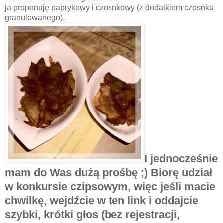
ja proponuję paprykowy i czosnkowy (z dodatkiem czosnku
granulowanego).
I jednocześnie
mam do Was dużą prośbę ;) Biorę udział
w konkursie czipsowym, więc jeśli macie
chwilkę, wejdźcie w ten link i oddajcie
szybki, krótki głos (bez rejestracji,