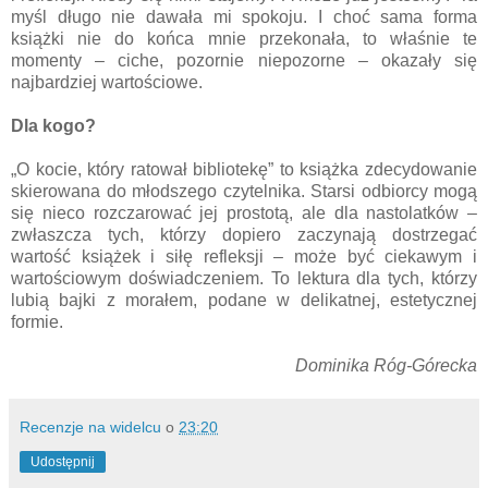
myśl długo nie dawała mi spokoju. I choć sama forma
książki nie do końca mnie przekonała, to właśnie te
momenty – ciche, pozornie niepozorne – okazały się
najbardziej wartościowe.
Dla kogo?
„O kocie, który ratował bibliotekę” to książka zdecydowanie
skierowana do młodszego czytelnika. Starsi odbiorcy mogą
się nieco rozczarować jej prostotą, ale dla nastolatków –
zwłaszcza tych, którzy dopiero zaczynają dostrzegać
wartość książek i siłę refleksji – może być ciekawym i
wartościowym doświadczeniem. To lektura dla tych, którzy
lubią bajki z morałem, podane w delikatnej, estetycznej
formie.
Dominika Róg-Górecka
Recenzje na widelcu
o
23:20
Udostępnij