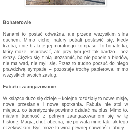
Bohaterowie
Nanami to postać odważna, ale przede wszystkim silna
duchem. Mimo cichej natury potrafi postawić się, kiedy
trzeba, i nie brakuje jej moralnego kompasu. To bohaterka,
który może inspirować, ale przy tym jest tak bardzo... bez
skazy. Ciężko się z nią utożsamić, bo nie popełnia błędów,
nie ma wad, nie myli się. Przez to trudno poczuć do niego
prawdziwą sympatię – pozostaje trochę papierowa, mimo
wszystkich swoich zasług.
Fabuła i zaangażowanie
W książce dużo się dzieje – kolejne rozdziały to nowe misje,
nowe przesłania i nowe spotkania. Fabuła nie stoi w
miejscu, co teoretycznie powinno działać na plus. Mimo to,
miałam trudność z pełnym zaangażowaniem się w tę
historię. Magia, choć obecna, nie porwała mnie tak, jak tego
oczekiwałam. Być może to wina pewnej naiwności fabuły –