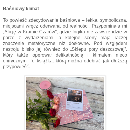
Baśniowy klimat
To powieść zdecydowanie baśniowa – lekka, symboliczna,
miejscami wręcz oderwana od realności. Przypominała mi
„Alicję w Krainie Czarów”, gdzie logika nie zawsze idzie w
parze z wydarzeniami, a kolejne sceny mają raczej
znaczenie metaforyczne niż dosłowne. Pod względem
nastroju blisko jej również do „Sklepu pory deszczowej”,
który także operował delikatnością i klimatem nieco
onirycznym. To książka, którą można odebrać jak dłuższą
przypowieść.