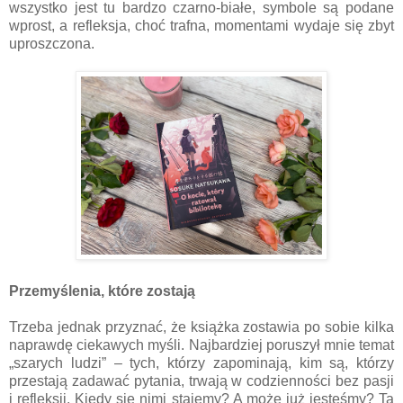
wszystko jest tu bardzo czarno-białe, symbole są podane
wprost, a refleksja, choć trafna, momentami wydaje się zbyt
uproszczona.
Przemyślenia, które zostają
Trzeba jednak przyznać, że książka zostawia po sobie kilka
naprawdę ciekawych myśli. Najbardziej poruszył mnie temat
„szarych ludzi” – tych, którzy zapominają, kim są, którzy
przestają zadawać pytania, trwają w codzienności bez pasji
i refleksji. Kiedy się nimi stajemy? A może już jesteśmy? Ta